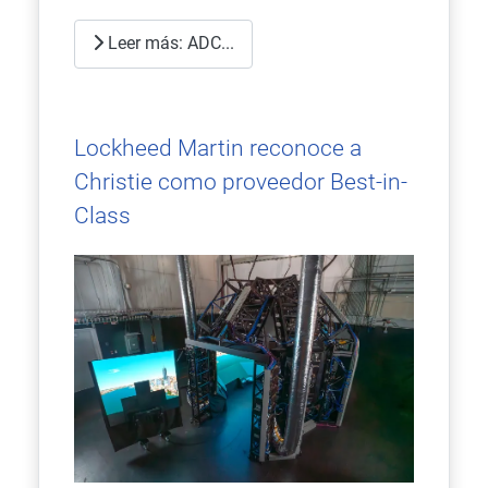
Leer más: ADC...
Lockheed Martin reconoce a
Christie como proveedor Best-in-
Class