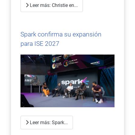
Leer más: Christie en...
Spark confirma su expansión
para ISE 2027
Leer más: Spark...