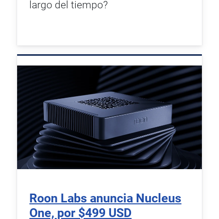
largo del tiempo?
Roon Labs anuncia Nucleus
One, por $499 USD