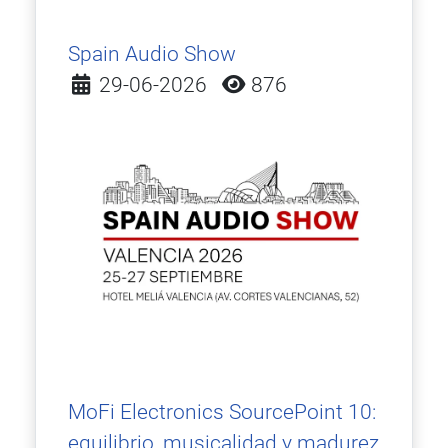
Spain Audio Show
Detalles
29-06-2026
876
MoFi Electronics SourcePoint 10:
equilibrio, musicalidad y madurez