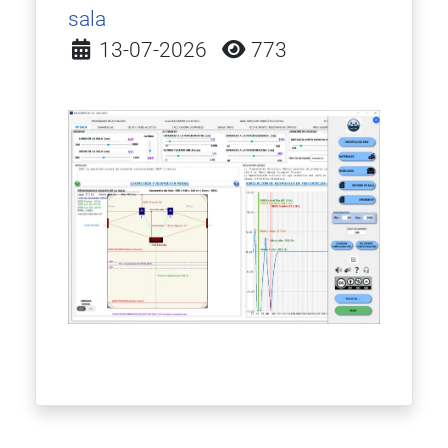
sala
Detalles
13-07-2026
773