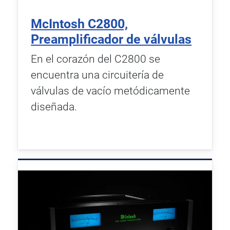
McIntosh C2800,
Preamplificador de válvulas
En el corazón del C2800 se
encuentra una circuitería de
válvulas de vacío metódicamente
diseñada.