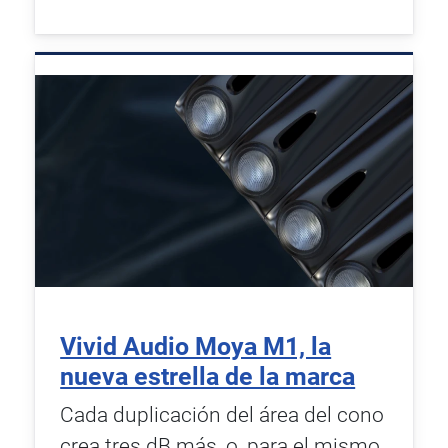
Vivid Audio Moya M1, la
nueva estrella de la marca
Cada duplicación del área del cono
crea tres dB más, o, para el mismo