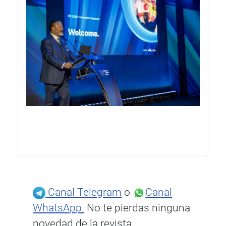
Canal Telegram
o
Canal
WhatsApp.
No te pierdas ninguna
novedad de la revista.