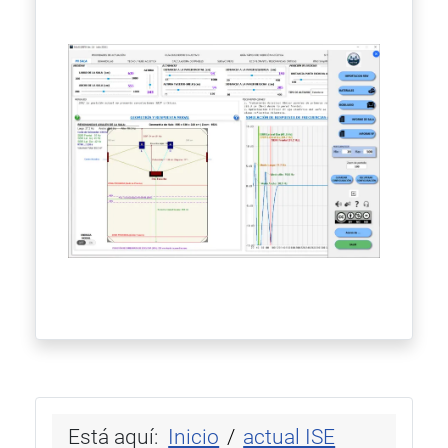
Está aquí:
Inicio
actual ISE