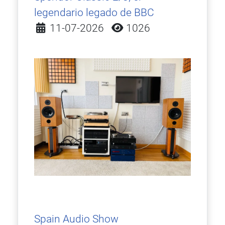
legendario legado de BBC
Detalles
11-07-2026
1026
Spain Audio Show