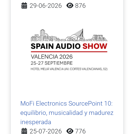
Detalles
29-06-2026
876
MoFi Electronics SourcePoint 10:
equilibrio, musicalidad y madurez
inesperada
Detalles
25-07-2026
776