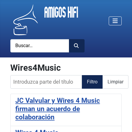
Buscar
Wires4Music
Introduzca parte del título
Filtro
Limpiar
JC Valvular y Wires 4 Music
firman un acuerdo de
colaboración