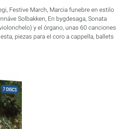
egi, Festive March, Marcia funebre en estilo
), Synnáve Solbakken, En bygdesaga, Sonata
 violonchelo) y el órgano, unas 60 canciones
ta, piezas para el coro a cappella, ballets