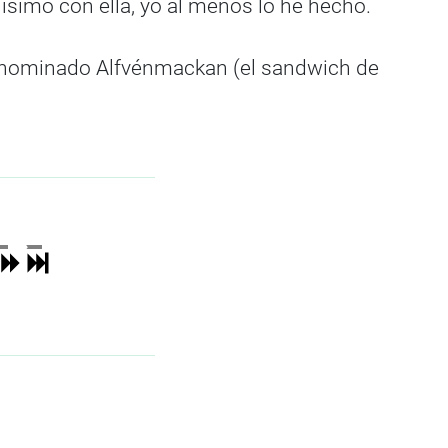
simo con ella, yo al menos lo he hecho.
, denominado Alfvénmackan (el sandwich de