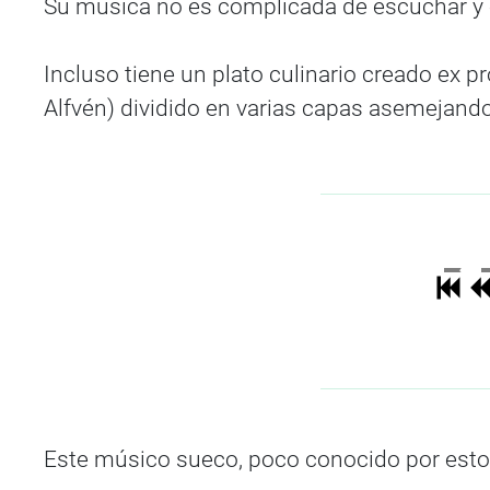
Su música no es complicada de escuchar y e
Incluso tiene un plato culinario creado ex 
Alfvén) dividido en varias capas asemejand
Este músico sueco, poco conocido por estos 