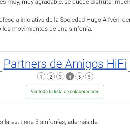
s muy, muy agradable, se puede disfrutar muchí
profeso a iniciativa de la Sociedad Hugo Alfvén
o los movimientos de una sinfonía.
Partners de Amigos HiFi
1
2
3
4
5
6
Ver toda la lista de colaboradores
lares, tiene 5 sinfonías, además de: