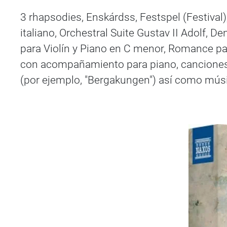
3 rhapsodies, Enskárdss, Festspel (Festival)
italiano, Orchestral Suite Gustav II Adolf, D
para Violín y Piano en C menor, Romance para
con acompañamiento para piano, canciones co
(por ejemplo, "Bergakungen") así como músic