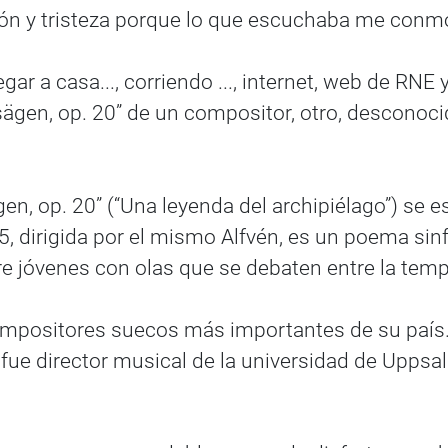
ción y tristeza porque lo que escuchaba me con
ar a casa..., corriendo ..., internet, web de RNE 
sägen, op. 20” de un compositor, otro, desconoc
n, op. 20” (“Una leyenda del archipiélago”) se e
05, dirigida por el mismo Alfvén, es un poema s
re jóvenes con olas que se debaten entre la temp
compositores suecos más importantes de su país
fue director musical de la universidad de Uppsala