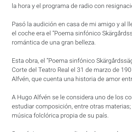
la hora y el programa de radio con resigna
Pasó la audición en casa de mi amigo y al lleg
el coche era el “Poema sinfónico Skärgårds
romántica de una gran belleza.
Esta obra, el “Poema sinfónico Skärgårdssäge
Corte del Teatro Real el 31 de marzo de 19
Alfvén, que cuenta una historia de amor ent
A Hugo Alfvén se le considera uno de los 
estudiar composición, entre otras materias; 
música folclórica propia de su país.