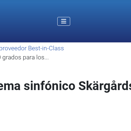
proveedor Best-in-Class
grados para los...
ema sinfónico Skärgård