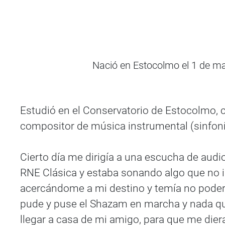
Nació en Estocolmo el 1 de may
Estudió en el Conservatorio de Estocolmo, c
compositor de música instrumental (sinfoní
Cierto día me dirigía a una escucha de audi
RNE Clásica y estaba sonando algo que no ide
acercándome a mi destino y temía no poder 
pude y puse el Shazam en marcha y nada que
llegar a casa de mi amigo, para que me diera