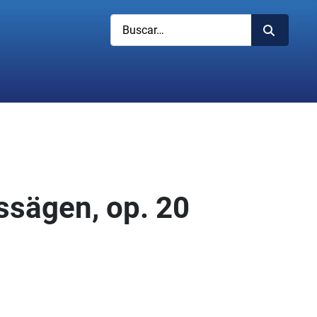
Buscar
ssägen, op. 20