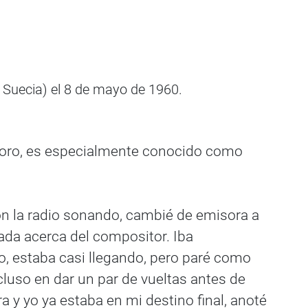
, Suecia) el 8 de mayo de 1960.
e coro, es especialmente conocido como
con la radio sonando, cambié de emisora a
nada acerca del compositor. Iba
o, estaba casi llegando, pero paré como
luso en dar un par de vueltas antes de
a y yo ya estaba en mi destino final, anoté