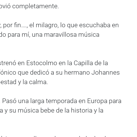
movió completamente.
y, por fin…., el milagro, lo que escuchaba en
ido para mí, una maravillosa música
strenó en Estocolmo en la Capilla de la
infónico que dedicó a su hermano Johannes
estad y la calma.
. Pasó una larga temporada en Europa para
 y su música bebe de la historia y la