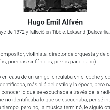
Hugo Emil Alfvén
o de 1872 y falleció en Tibble, Leksand (Dalecarlia
ompositor, violinista, director de orquesta y d
as, poemas sinfónicos, piezas para piano).
o en casa de un amigo; circulaba en el coche y 
ntificaba, más allá del estilo y la época, pero 
conocer lo que se escuchaba a través de la radi
 no identificaba lo que se escuchaba, pensé inc
 tiempo, pero no, la música terminó, le siguió otr