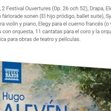
, 2 Festival Ouvertures (Op. 26 och 52), Drapa, El
en fárlorade sonen (El hijo pródigo, ballet suite
 violín y piano, Elegy para el cuerno francés (o
n orquesta, 11 cantatas para el coro y la orques
a para obras de teatro y películas.