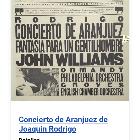
Concierto de Aranjuez de
Joaquín Rodrigo