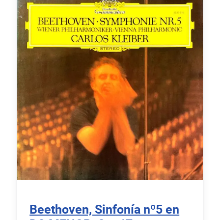
Beethoven, Sinfonía nº5 en