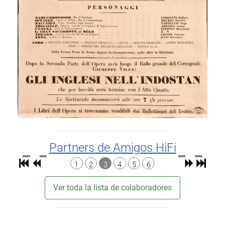
Partners de Amigos HiFi
1
2
3
4
5
6
Ver toda la lista de colaboradores