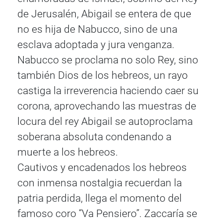
de Jerusalén, Abigail se entera de que
no es hija de Nabucco, sino de una
esclava adoptada y jura venganza.
Nabucco se proclama no solo Rey, sino
también Dios de los hebreos, un rayo
castiga la irreverencia haciendo caer su
corona, aprovechando las muestras de
locura del rey Abigail se autoproclama
soberana absoluta condenando a
muerte a los hebreos.
Cautivos y encadenados los hebreos
con inmensa nostalgia recuerdan la
patria perdida, llega el momento del
famoso coro “Va Pensiero”. Zaccaría se