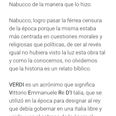
Nabucco de la manera que lo hizo.
Nabucco, logro pasar la férrea censura
de la época porque la misma estaba
más centrada en cuestiones morales y
religiosas que políticas, de ser al revés
igual no hubiera visto la luz esta obra tal
y como la conocemos, no olvidemos
que la historia es un relato bíblico.
VERDI
es un acrónimo que significa
V
ittorio
E
mmanuele
R
e
D'I
talia, que se
utilizó en la época para designar al rey
que debía gobernar en una Italia libre y