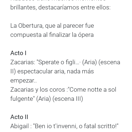
brillantes, destacaríamos entre ellos:
La Obertura, que al parecer fue
compuesta al finalizar la ópera
Acto I
Zacarias: "Sperate o figli…· (Aria) (escena
II) espectacular aria, nada más
empezar..
Zacarias y los coros :"Come notte a sol
fulgente" (Aria) (escena III)
Acto II
Abigail : "Ben io t'invenni, o fatal scritto!"