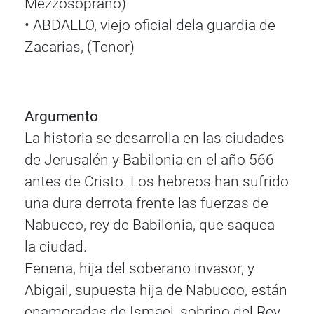
Mezzosoprano)
• ABDALLO, viejo oficial dela guardia de
Zacarias, (Tenor)
Argumento
La historia se desarrolla en las ciudades
de Jerusalén y Babilonia en el año 566
antes de Cristo. Los hebreos han sufrido
una dura derrota frente las fuerzas de
Nabucco, rey de Babilonia, que saquea
la ciudad.
Fenena, hija del soberano invasor, y
Abigail, supuesta hija de Nabucco, están
enamoradas de Ismael, sobrino del Rey