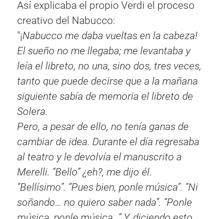
Así explicaba el propio Verdi el proceso
creativo del Nabucco:
"¡
Nabucco me daba vueltas en la cabeza!
El sueño no me llegaba; me levantaba y
leía el libreto, no una, sino dos, tres veces,
tanto que puede decirse que a la mañana
siguiente sabía de memoria el libreto de
Solera.
Pero, a pesar de ello, no tenía ganas de
cambiar de idea. Durante el día regresaba
al teatro y le devolvía el manuscrito a
Merelli. “Bello” ¿eh?, me dijo él.
“Bellísimo”. “Pues bien, ponle música”. “Ni
soñando… no quiero saber nada”. “Ponle
música, ponle música…” Y, diciendo esto,