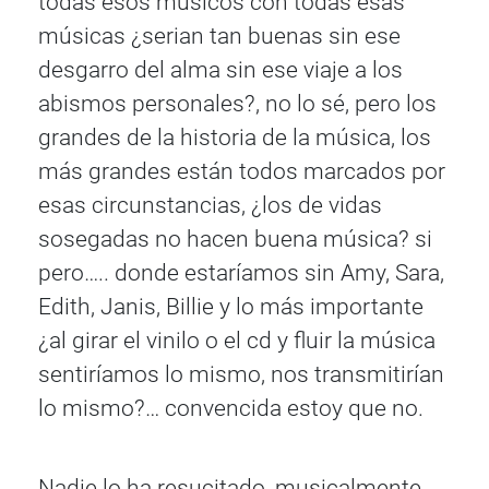
todas esos músicos con todas esas
músicas ¿serian tan buenas sin ese
desgarro del alma sin ese viaje a los
abismos personales?, no lo sé, pero los
grandes de la historia de la música, los
más grandes están todos marcados por
esas circunstancias, ¿los de vidas
sosegadas no hacen buena música? si
pero….. donde estaríamos sin Amy, Sara,
Edith, Janis, Billie y lo más importante
¿al girar el vinilo o el cd y fluir la música
sentiríamos lo mismo, nos transmitirían
lo mismo?… convencida estoy que no.
Nadie lo ha resucitado, musicalmente,