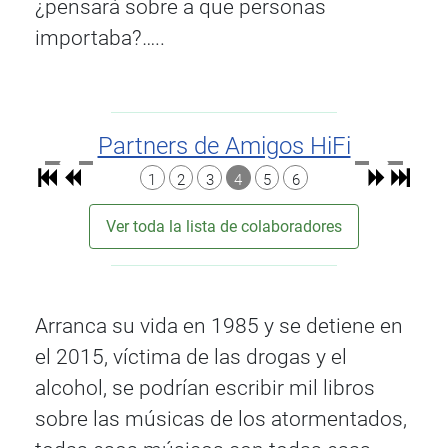
¿pensará sobre a que personas
importaba?…..
Partners de Amigos HiFi
1
2
3
4
5
6
Ver toda la lista de colaboradores
Arranca su vida en 1985 y se detiene en
el 2015, víctima de las drogas y el
alcohol, se podrían escribir mil libros
sobre las músicas de los atormentados,