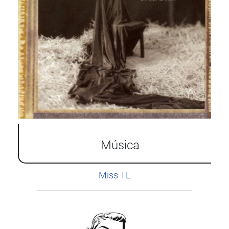
Música
Miss TL