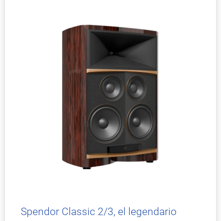
Spendor Classic 2/3, el legendario