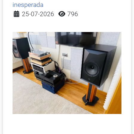
inesperada
Detalles
25-07-2026
796