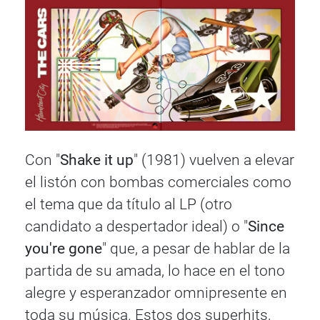
Con "
Shake it up
" (1981) vuelven a elevar
el listón con bombas comerciales como
el tema que da título al LP (otro
candidato a despertador ideal) o "
Since
you're gone
" que, a pesar de hablar de la
partida de su amada, lo hace en el tono
alegre y esperanzador omnipresente en
toda su música. Estos dos superhits,