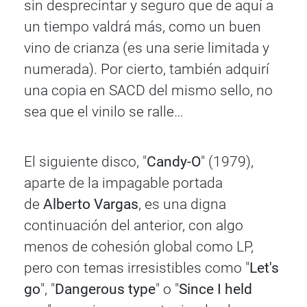
sin desprecintar y seguro que de aquí a
un tiempo valdrá más, como un buen
vino de crianza (es una serie limitada y
numerada). Por cierto, también adquirí
una copia en SACD del mismo sello, no
sea que el vinilo se ralle…
El siguiente disco, "
Candy-O
" (1979),
aparte de la impagable portada
de
Alberto Vargas
, es una digna
continuación del anterior, con algo
menos de cohesión global como LP,
pero con temas irresistibles como "
Let's
go
", "
Dangerous type
" o "
Since I held