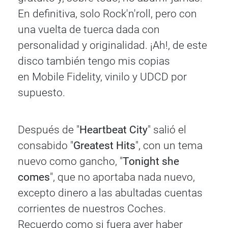
En definitiva, solo Rock'n'roll, pero con
una vuelta de tuerca dada con
personalidad y originalidad. ¡Ah!, de este
disco también tengo mis copias
en Mobile Fidelity, vinilo y UDCD por
supuesto.
Después de "
Heartbeat City
" salió el
consabido "
Greatest Hits
", con un tema
nuevo como gancho, "
Tonight she
comes
", que no aportaba nada nuevo,
excepto dinero a las abultadas cuentas
corrientes de nuestros Coches.
Recuerdo como si fuera ayer haber