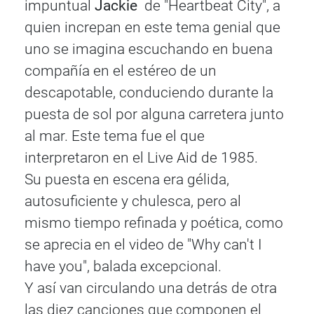
impuntual
Jackie
de "Heartbeat City", a
quien increpan en este tema genial que
uno se imagina escuchando en buena
compañía en el estéreo de un
descapotable, conduciendo durante la
puesta de sol por alguna carretera junto
al mar. Este tema fue el que
interpretaron en el Live Aid de 1985.
Su puesta en escena era gélida,
autosuficiente y chulesca, pero al
mismo tiempo refinada y poética, como
se aprecia en el video de "Why can't I
have you", balada excepcional.
Y así van circulando una detrás de otra
las diez canciones que componen el