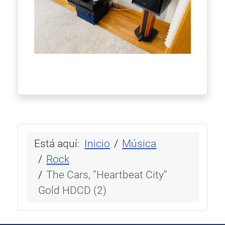
Está aquí:
Inicio
Música
Rock
The Cars, ''Heartbeat City''
Gold HDCD (2)