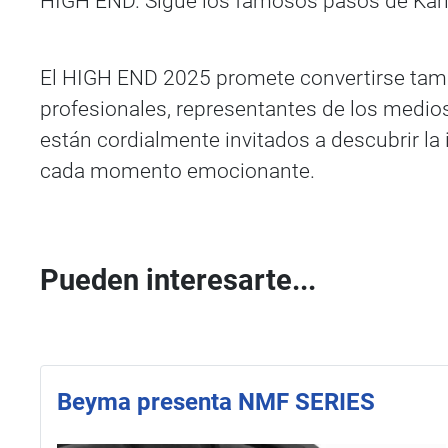
HIGH END. Sigue los famosos pasos de Kari 
El HIGH END 2025 promete convertirse tambié
profesionales, representantes de los medios
están cordialmente invitados a descubrir la
cada momento emocionante.
Pueden interesarte...
Beyma presenta NMF SERIES