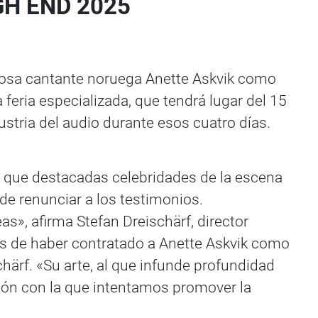
IGH END 2025
entosa cantante noruega Anette Askvik como
 feria especializada, que tendrá lugar del 15
stria del audio durante esos cuatro días.
a que destacadas celebridades de la escena
e renunciar a los testimonios.
s», afirma Stefan Dreischärf, director
 de haber contratado a Anette Askvik como
ärf. «Su arte, al que infunde profundidad
asión con la que intentamos promover la