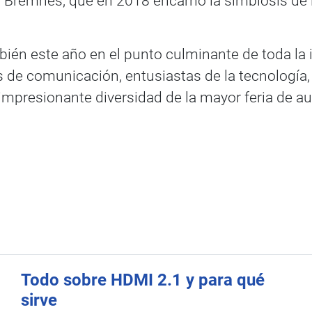
Bremnes, que en 2018 encarnó la simbiosis de la
n este año en el punto culminante de toda la in
 de comunicación, entusiastas de la tecnología,
 impresionante diversidad de la mayor feria de a
Todo sobre HDMI 2.1 y para qué
sirve