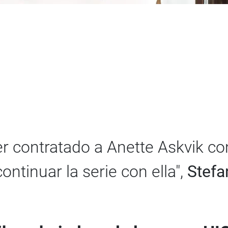
r contratado a Anette Askvik c
tinuar la serie con ella",
Stefa