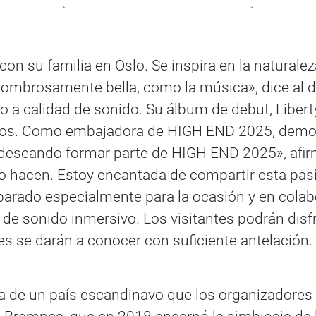
con su familia en Oslo. Se inspira en la naturale
ombrosamente bella, como la música», dice al d
a calidad de sonido. Su álbum de debut, Liberty, 
vos. Como embajadora de HIGH END 2025, demostr
y deseando formar parte de HIGH END 2025», afi
 hacen. Estoy encantada de compartir esta pasi
parado especialmente para la ocasión y en colab
de sonido inmersivo. Los visitantes podrán disf
nes se darán a conocer con suficiente antelación.
a de un país escandinavo que los organizadores 