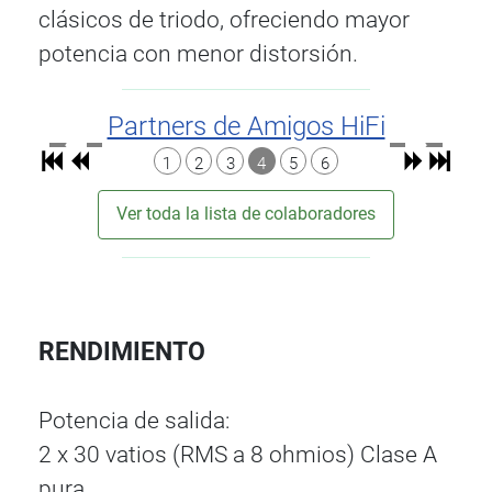
clásicos de triodo, ofreciendo mayor
potencia con menor distorsión.
Partners de Amigos HiFi
1
2
3
4
5
6
Ver toda la lista de colaboradores
RENDIMIENTO
Potencia de salida:
2 x 30 vatios (RMS a 8 ohmios) Clase A
pura