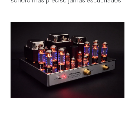
sonoro más preciso jamás escuchados