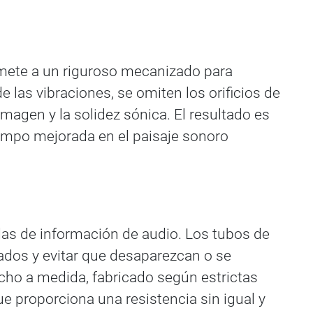
omete a un riguroso mecanizado para
 las vibraciones, se omiten los orificios de
imagen y la solidez sónica. El resultado es
ampo mejorada en el paisaje sonoro
idas de información de audio. Los tubos de
eados y evitar que desaparezcan o se
cho a medida, fabricado según estrictas
e proporciona una resistencia sin igual y