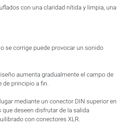
lados con una claridad nítida y limpia, una
 no se corrige puede provocar un sonido
o diseño aumenta gradualmente el campo de
de principio a fin.
u lugar mediante un conector DIN superior en
 que deseen disfrutar de la salida
quilibrado con conectores XLR.