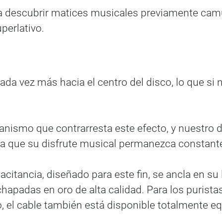
 descubrir matices musicales previamente camuf
perlativo.
cada vez más hacia el centro del disco, lo que si
anismo que contrarresta este efecto, y nuestr
ra que su disfrute musical permanezca constante 
citancia, diseñado para este fin, se ancla en s
hapadas en oro de alta calidad. Para los puristas
, el cable también está disponible totalmente e