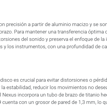
on precisión a partir de aluminio macizo y se s
 brazo. Para mantener una transferencia óptima de
torsiones del sonido y preserva el enfoque de la 
s y los instrumentos, con una profundidad de c
disco es crucial para evitar distorsiones o pérd
r la estabilidad, reducir los movimientos no des
l Nexus incorpora un tubo de brazo de titanio he
9 cuenta con un grosor de pared de 1,3 mm, lo qu