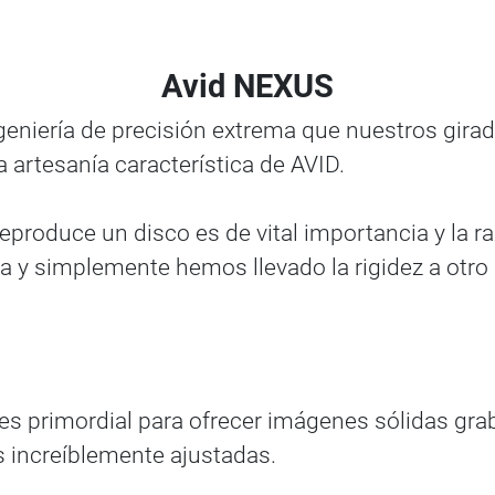
Avid NEXUS
niería de precisión extrema que nuestros girad
rtesanía característica de AVID.
 reproduce un disco es de vital importancia y la
a y simplemente hemos llevado la rigidez a otro 
es primordial para ofrecer imágenes sólidas gra
 increíblemente ajustadas.