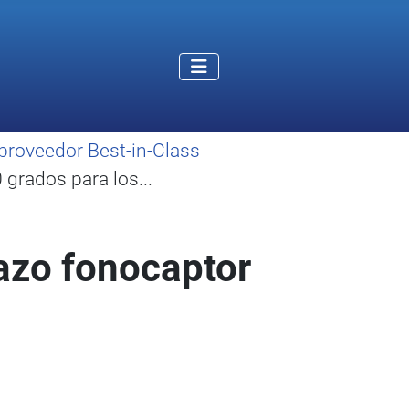
proveedor Best-in-Class
grados para los...
azo fonocaptor