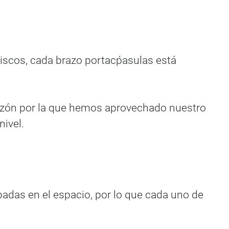
iscos, cada brazo portacṕasulas está
 razón por la que hemos aprovechado nuestro
nivel.
badas en el espacio, por lo que cada uno de