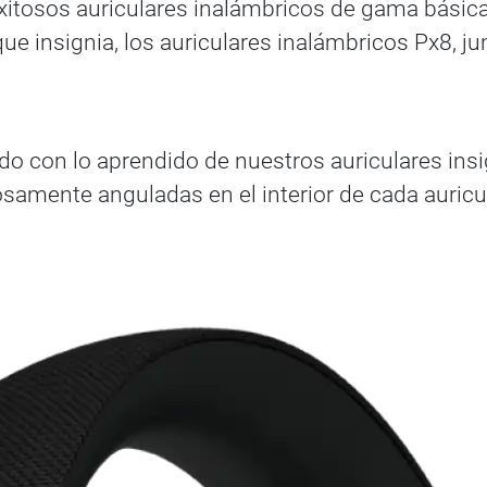
xitosos auriculares inalámbricos de gama básica. 
ue insignia, los auriculares inalámbricos Px8, j
o con lo aprendido de nuestros auriculares ins
amente anguladas en el interior de cada auricula