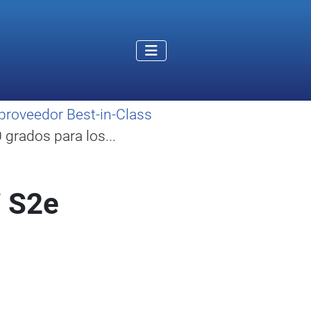
proveedor Best-in-Class
grados para los...
7 S2e