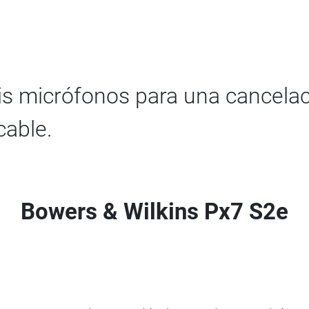
eis micrófonos para una cancela
cable.
Bowers & Wilkins Px7 S2e