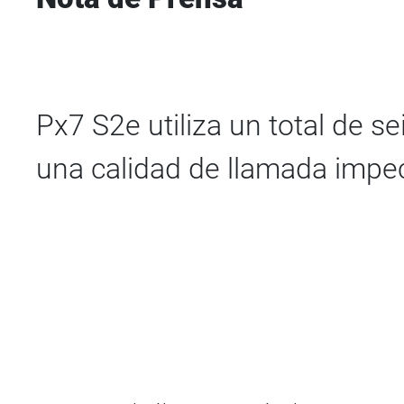
Px7 S2e utiliza un total de s
una calidad de llamada impe