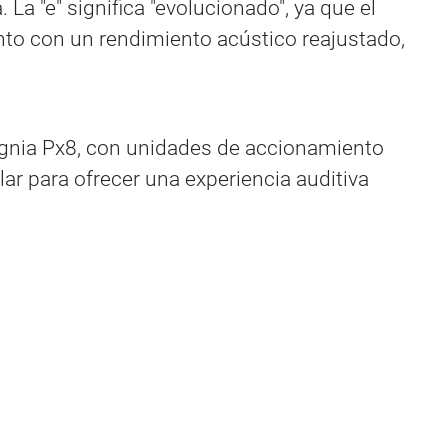
La "e" significa "evolucionado", ya que el
unto con un rendimiento acústico reajustado,
ignia Px8, con unidades de accionamiento
r para ofrecer una experiencia auditiva