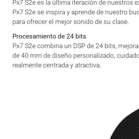
Px7 S2e es la última iteración de nuestros e
Px7 S2e se inspira y aprende de nuestro buq
para ofrecer el mejor sonido de su clase.
Procesamiento de 24 bits
Px7 S2e combina un DSP de 24 bits, mejorad
de 40 mm de diseño personalizado, cuidados
realmente centrada y atractiva.