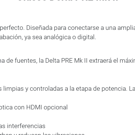
 perfecto. Diseñada para conectarse a una amplia
ación, ya sea analógica o digital.
 de fuentes, la Delta PRE Mk II extraerá el máx
limpias y controladas a la etapa de potencia. La
óptica con HDMI opcional
as interferencias