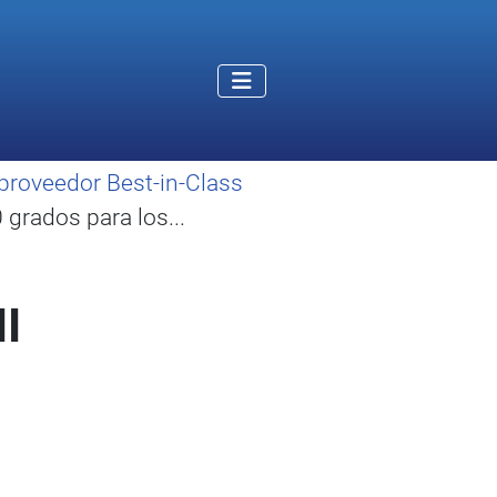
proveedor Best-in-Class
grados para los...
I