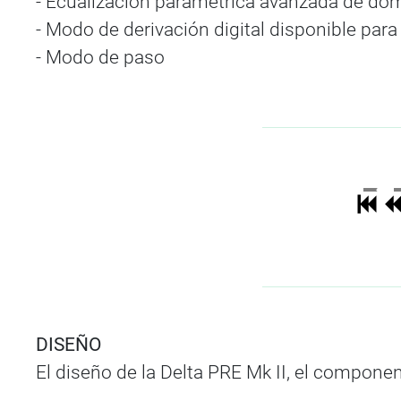
- Ecualización paramétrica avanzada de dom
- Modo de derivación digital disponible para
- Modo de paso
DISEÑO
El diseño de la Delta PRE Mk II, el compone