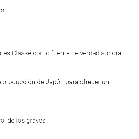
no
adores Classé como fuente de verdad sonora.
de producción de Japón para ofrecer un
ol de los graves