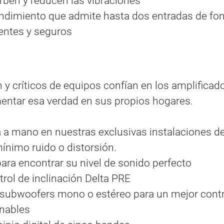
ben y reducen las vibraciones
endimiento que admite hasta dos entradas de fo
entes y seguros
ón y críticos de equipos confían en los amplific
mentar esa verdad en sus propios hogares.
na a mano en nuestras exclusivas instalaciones 
mínimo ruido o distorsión.
ara encontrar su nivel de sonido perfecto
trol de inclinación Delta PRE
 subwoofers mono o estéreo para un mejor contr
onables