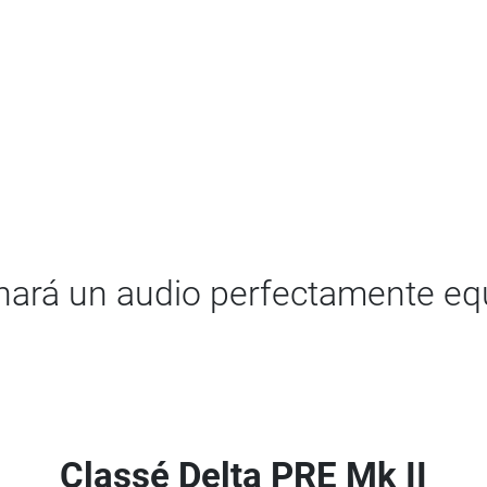
onará un audio perfectamente eq
Classé Delta PRE Mk II