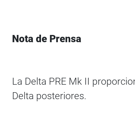
Nota de Prensa
La Delta PRE Mk II proporci
Delta posteriores.