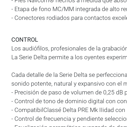
- Pies Navcom® hechos a medida que absor
- Etapa de fono MC/MM integrada de alto r
- Conectores rodiados para contactos excel
CONTROL
Los audiófilos, profesionales de la grabaci
La Serie Delta permite a los oyentes experi
Cada detalle de la Serie Delta se perfeccio
sonido potente, natural y expansivo con el 
- Precisión de paso de volumen de 0,25 dB p
- Control de tono de dominio digital con con
- CompatibilClassé Delta PRE Mk IIidad con
- Control de frecuencia y pendiente selecci