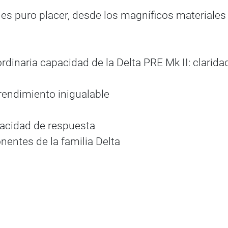
 es puro placer, desde los magníficos materiales 
traordinaria capacidad de la Delta PRE Mk II: clarid
rendimiento inigualable
capacidad de respuesta
entes de la familia Delta