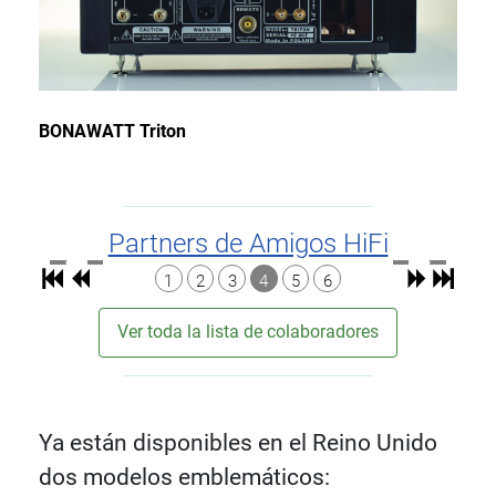
BONAWATT Triton
Partners de Amigos HiFi
1
2
3
4
5
6
Ver toda la lista de colaboradores
Ya están disponibles en el Reino Unido
dos modelos emblemáticos: