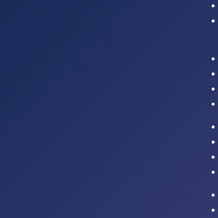
Intranet