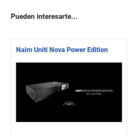
Pueden interesarte...
Naim Uniti Nova Power Edition