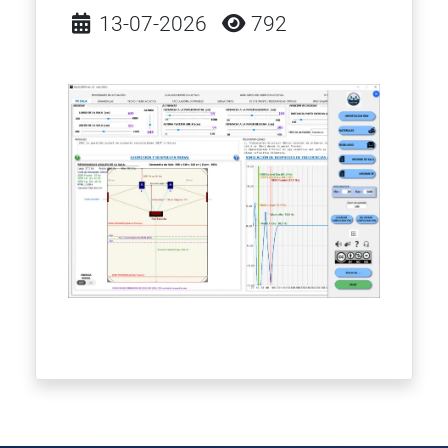
Detalles
13-07-2026
792