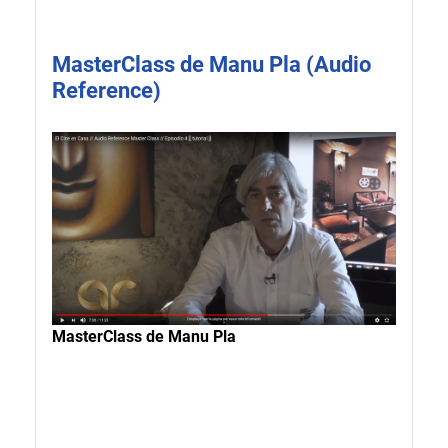
MasterClass de Manu Pla (Audio
Reference)
MasterClass de Manu Pla