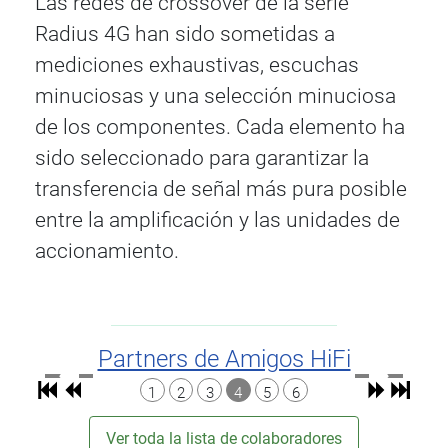
Las redes de crossover de la serie
Radius 4G han sido sometidas a
mediciones exhaustivas, escuchas
minuciosas y una selección minuciosa
de los componentes. Cada elemento ha
sido seleccionado para garantizar la
transferencia de señal más pura posible
entre la amplificación y las unidades de
accionamiento.
Partners de Amigos HiFi
1
2
3
4
5
6
Ver toda la lista de colaboradores