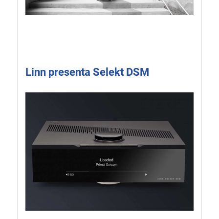
Linn presenta Selekt DSM