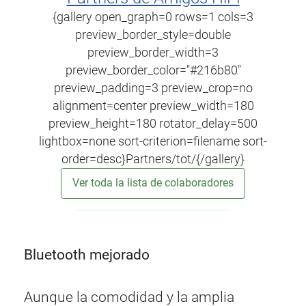
{gallery open_graph=0 rows=1 cols=3
preview_border_style=double
preview_border_width=3
preview_border_color="#216b80"
preview_padding=3 preview_crop=no
alignment=center preview_width=180
preview_height=180 rotator_delay=500
lightbox=none sort-criterion=filename sort-
order=desc}Partners/tot/{/gallery}
Ver toda la lista de colaboradores
Bluetooth mejorado
Aunque la comodidad y la amplia