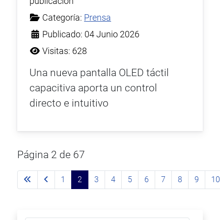
publicación
Categoría:
Prensa
Publicado: 04 Junio 2026
Visitas: 628
Una nueva pantalla OLED táctil
capacitiva aporta un control
directo e intuitivo
Página 2 de 67
1
2
3
4
5
6
7
8
9
1