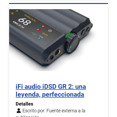
iFi audio iDSD GR 2: una
leyenda, perfeccionada
Detalles
Escrito por:
Fuente externa a la