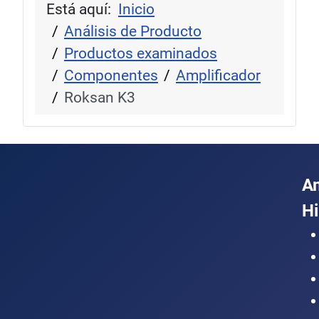
Está aquí:
Inicio
Análisis de Producto
Productos examinados
Componentes
Amplificador
Roksan K3
A
Hi