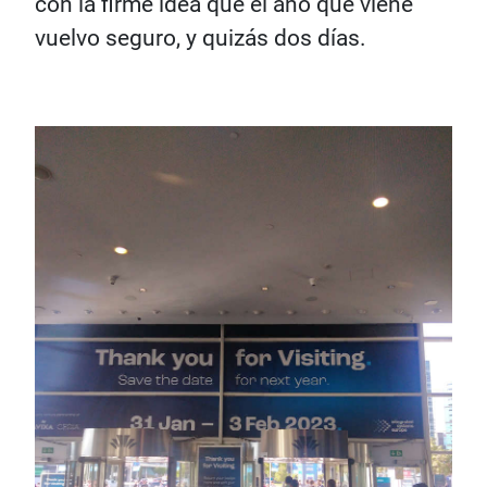
con la firme idea que el año que viene
vuelvo seguro, y quizás dos días.