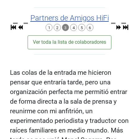
Partners de Amigos HiFi
1
2
3
4
5
6
Ver toda la lista de colaboradores
Las colas de la entrada me hicieron
pensar que entraría tarde, pero una
organización perfecta me permitió entrar
de forma directa a la sala de prensa y
reunirme con mi anfitrión, un
experimentado periodista y traductor con
raíces familiares en medio mundo. Más