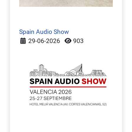
Spain Audio Show
Detalles
29-06-2026
903