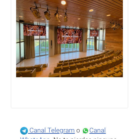
Canal Telegram
o
Canal