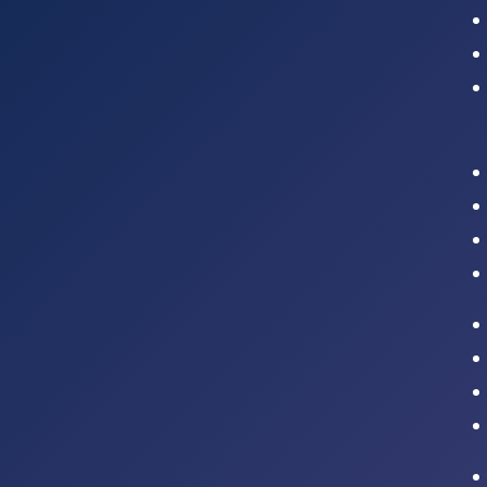
Intranet