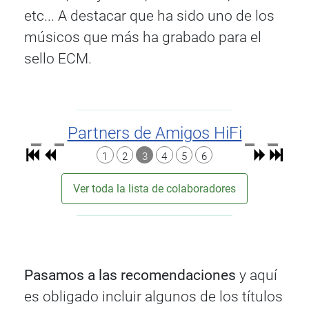
etc... A destacar que ha sido uno de los
músicos que más ha grabado para el
sello ECM.
Partners de Amigos HiFi
1
2
3
4
5
6
Ver toda la lista de colaboradores
Pasamos a las recomendaciones
y aquí
es obligado incluir algunos de los títulos