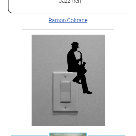
Jazzmen
Ramon Coltrane