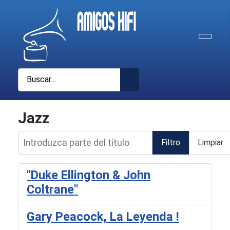
Buscar
Jazz
Introduzca parte del título
Filtro
Limpiar
''Duke Ellington & John
Coltrane''
Gary Peacock, La Leyenda !