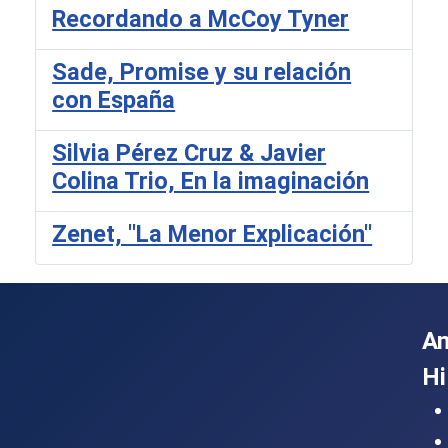
Recordando a McCoy Tyner
Sade, Promise y su relación
con España
Silvia Pérez Cruz & Javier
Colina Trio, En la imaginación
Zenet, ''La Menor Explicación''
A
Hi