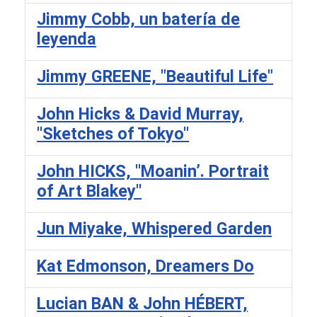
Jimmy Cobb, un batería de
leyenda
Jimmy GREENE, "Beautiful Life"
John Hicks & David Murray,
''Sketches of Tokyo''
John HICKS, ''Moanin’. Portrait
of Art Blakey''
Jun Miyake, Whispered Garden
Kat Edmonson, Dreamers Do
Lucian BAN & John HÉBERT,