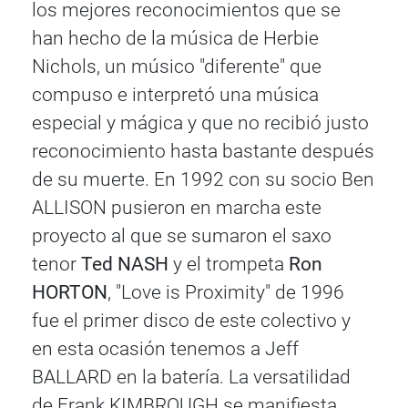
los mejores reconocimientos que se
han hecho de la música de Herbie
Nichols, un músico "diferente" que
compuso e interpretó una música
especial y mágica y que no recibió justo
reconocimiento hasta bastante después
de su muerte. En 1992 con su socio
Ben
ALLISON pusieron en marcha este
proyecto al que se sumaron el saxo
tenor
Ted NASH
y el trompeta
Ron
HORTON
, "Love is Proximity" de 1996
fue el primer disco de este colectivo y
en esta ocasión tenemos a Jeff
BALLARD en la batería. La versatilidad
de Frank KIMBROUGH se manifiesta