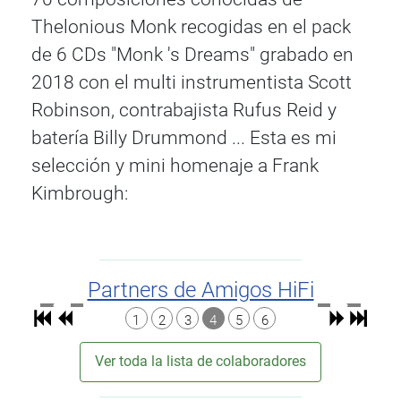
Thelonious Monk recogidas en el pack
de 6 CDs "Monk 's Dreams" grabado en
2018 con el multi instrumentista Scott
Robinson, contrabajista Rufus Reid y
batería Billy Drummond ... Esta es mi
selección y mini homenaje a Frank
Kimbrough:
Partners de Amigos HiFi
1
2
3
4
5
6
Ver toda la lista de colaboradores