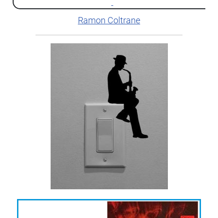
Ramon Coltrane