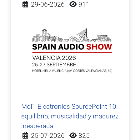
Detalles
29-06-2026
911
MoFi Electronics SourcePoint 10:
equilibrio, musicalidad y madurez
inesperada
Detalles
25-07-2026
825