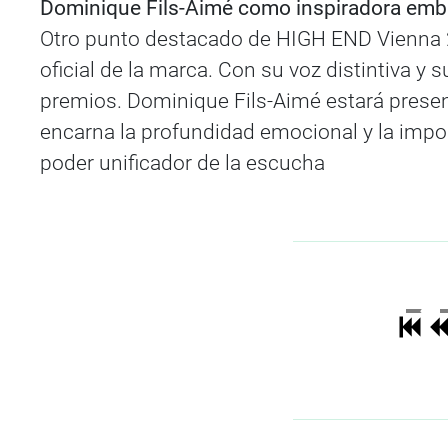
Dominique Fils-Aimé como inspiradora emb
Otro punto destacado de HIGH END Vienna 2
oficial de la marca. Con su voz distintiva y
premios. Dominique Fils-Aimé estará present
encarna la profundidad emocional y la import
poder unificador de la escucha