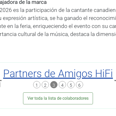
ajadora de la marca
026 es la participación de la cantante canadi
 su expresión artística, se ha ganado el reconoci
e en la feria, enriqueciendo el evento con su c
ancia cultural de la música, destaca la dimensión
Partners de Amigos HiFi
1
2
3
4
5
6
Ver toda la lista de colaboradores