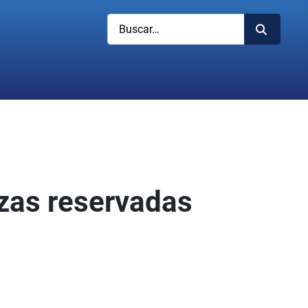
Buscar
azas reservadas