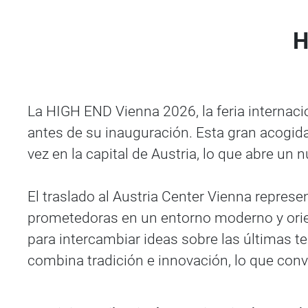
H
La HIGH END Vienna 2026, la feria internac
antes de su inauguración. Esta gran acogid
vez en la capital de Austria, lo que abre un n
El traslado al Austria Center Vienna represe
prometedoras en un entorno moderno y orient
para intercambiar ideas sobre las últimas t
combina tradición e innovación, lo que conv