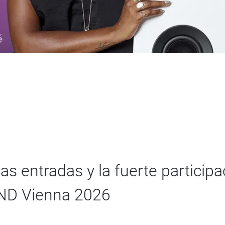
s entradas y la fuerte particip
END Vienna 2026