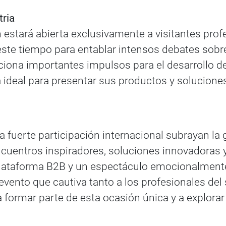
tria
 estará abierta exclusivamente a visitantes profe
este tiempo para entablar intensos debates sobr
ciona importantes impulsos para el desarrollo 
 ideal para presentar sus productos y soluciones
a fuerte participación internacional subrayan l
cuentros inspiradores, soluciones innovadoras y
lataforma B2B y un espectáculo emocionalmente 
ento que cautiva tanto a los profesionales del 
a formar parte de esta ocasión única y a explorar 