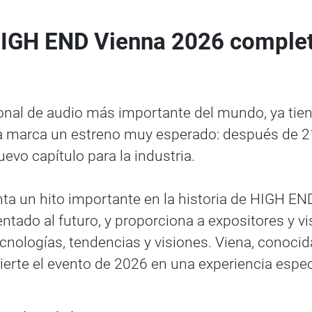
IGH END Vienna 2026 comple
ional de audio más importante del mundo, ya tie
a marca un estreno muy esperado: después de 21 
uevo capítulo para la industria.
nta un hito importante en la historia de HIGH EN
ado al futuro, y proporciona a expositores y vi
ecnologías, tendencias y visiones. Viena, conoci
ierte el evento de 2026 en una experiencia especi