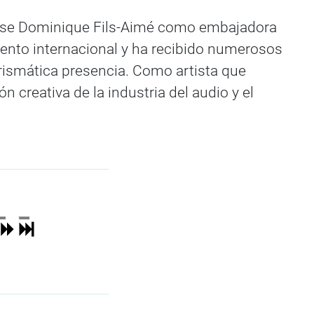
ense Dominique Fils-Aimé como embajadora
miento internacional y ha recibido numerosos
arismática presencia. Como artista que
 creativa de la industria del audio y el