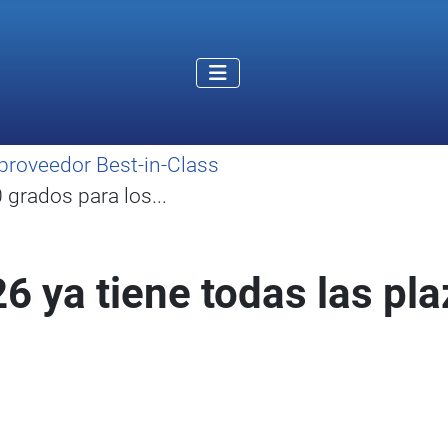
proveedor Best-in-Class
grados para los...
 ya tiene todas las pl