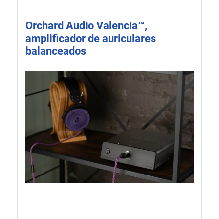
Orchard Audio Valencia™,
amplificador de auriculares
balanceados