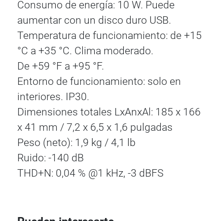
Consumo de energía: 10 W. Puede
aumentar con un disco duro USB.
Temperatura de funcionamiento: de +15
°C a +35 °C. Clima moderado.
De +59 °F a +95 °F.
Entorno de funcionamiento: solo en
interiores. IP30.
Dimensiones totales LxAnxAl: 185 x 166
x 41 mm / 7,2 x 6,5 x 1,6 pulgadas
Peso (neto): 1,9 kg / 4,1 lb
Ruido: -140 dB
THD+N: 0,04 % @1 kHz, -3 dBFS