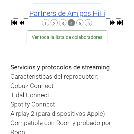
Partners de Amigos HiFi
1
2
3
4
5
6
Ver toda la lista de colaboradores
Servicios y protocolos de streaming
Características del reproductor:
Qobuz Connect
Tidal Connect
Spotify Connect
Airplay 2 (para dispositivos Apple)
Compatible con Roon y probado por
Roon