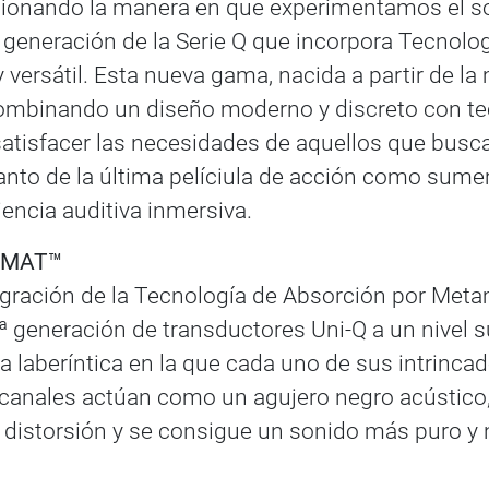
ionando la manera en que experimentamos el soni
a generación de la Serie Q que incorpora Tecnol
versátil. Esta nueva gama, nacida a partir de la 
combinando un diseño moderno y discreto con te
sfacer las necesidades de aquellos que buscan 
anto de la última pelíciula de acción como sumer
encia auditiva inmersiva.
 MAT™
ntegración de la Tecnología de Absorción por Met
ª generación de transductores Uni-Q a un nivel s
laberíntica en la que cada uno de sus intrincad
s canales actúan como un agujero negro acústico
distorsión y se consigue un sonido más puro y n