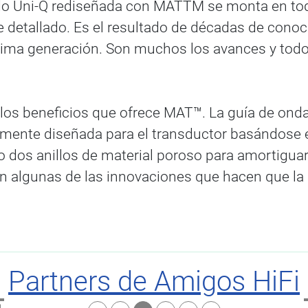
o Uni-Q rediseñada con MATTM se monta en todo
detallado. Es el resultado de décadas de conoc
ltima generación. Son muchos los avances y tod
los beneficios que ofrece MAT™. La guía de onda
mente diseñada para el transductor basándose e
 dos anillos de material poroso para amortiguar
son algunas de las innovaciones que hacen que l
Partners de Amigos HiFi