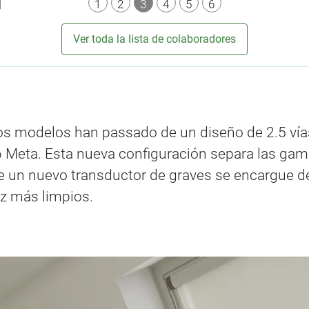
1
2
3
4
5
6
Ver toda la lista de colaboradores
unos modelos han passado de un diseño de 2.5 ví
 Meta. Esta nueva configuración separa las gam
e un nuevo transductor de graves se encargue de
z más limpios.