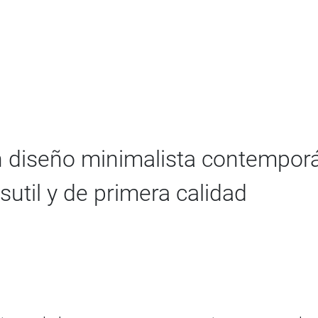
n diseño minimalista contempo
sutil y de primera calidad