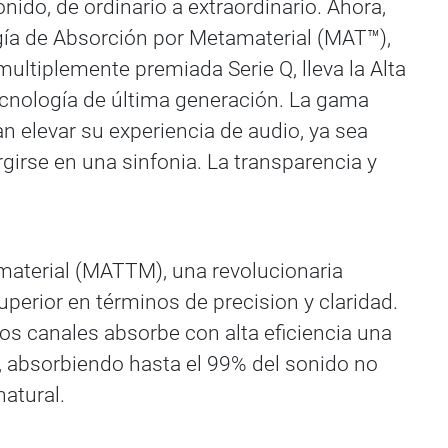
do, de ordinario a extraordinario. Ahora,
ogía de Absorción por Metamaterial (MAT™),
multiplemente premiada Serie Q, lleva la Alta
cnología de última generación. La gama
elevar su experiencia de audio, ya sea
girse en una sinfonia. La transparencia y
amaterial (MATTM), una revolucionaria
uperior en términos de precision y claridad.
os canales absorbe con alta eficiencia una
, absorbiendo hasta el 99% del sonido no
atural.