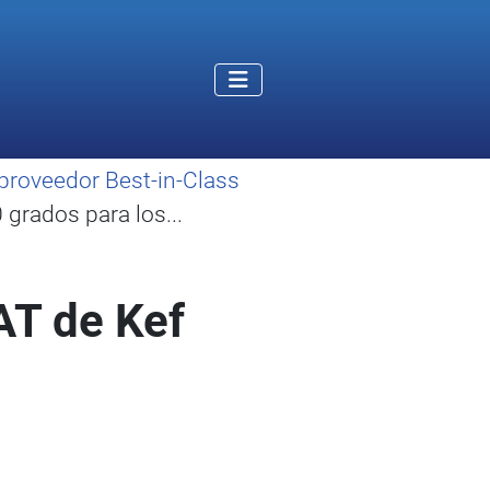
proveedor Best-in-Class
grados para los...
AT de Kef