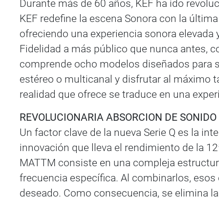
Durante más de 60 años, KEF ha ido revoluc
KEF redefine la escena Sonora con la últim
ofreciendo una experiencia sonora elevada y 
Fidelidad a más público que nunca antes, 
comprende ocho modelos diseñados para sati
estéreo o multicanal y disfrutar al máximo t
realidad que ofrece se traduce en una experi
REVOLUCIONARIA ABSORCION DE SONIDO
Un factor clave de la nueva Serie Q es la i
innovación que lleva el rendimiento de la 12
MATTM consiste en una compleja estructura 
frecuencia específica. Al combinarlos, eso
deseado. Como consecuencia, se elimina la 