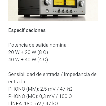
Especificaciones
Potencia de salida nominal:
20 W + 20 W (8 Ω)
40 W + 40 W (4 Ω)
Sensibilidad de entrada / Impedancia de
entrada:
PHONO (MM): 2,5 mV / 47 kΩ
PHONO (MC): 0,3 mV / 100 Ω
LÍNEA: 180 mV / 47 kΩ