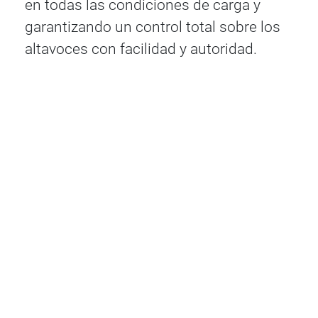
en todas las condiciones de carga y
garantizando un control total sobre los
altavoces con facilidad y autoridad.