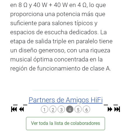
en 8 Ω y 40 W + 40 W en 4 Ω, lo que
proporciona una potencia más que
suficiente para salones típicos y
espacios de escucha dedicados. La
etapa de salida triple en paralelo tiene
un diseño generoso, con una riqueza
musical óptima concentrada en la
región de funcionamiento de clase A.
Partners de Amigos HiFi
1
2
3
4
5
6
Ver toda la lista de colaboradores