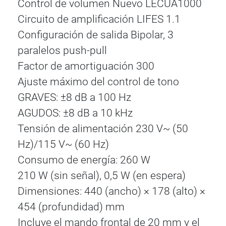
Control de volumen Nuevo LECUA1000
Circuito de amplificación LIFES 1.1
Configuración de salida Bipolar, 3
paralelos push-pull
Factor de amortiguación 300
Ajuste máximo del control de tono
GRAVES: ±8 dB a 100 Hz
AGUDOS: ±8 dB a 10 kHz
Tensión de alimentación 230 V~ (50
Hz)/115 V~ (60 Hz)
Consumo de energía: 260 W
210 W (sin señal), 0,5 W (en espera)
Dimensiones: 440 (ancho) × 178 (alto) ×
454 (profundidad) mm
Incluye el mando frontal de 20 mm y el