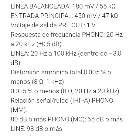
LÍNEA BALANCEADA: 180 mV / 55 kΩ
ENTRADA PRINCIPAL: 450 mV / 47 kΩ
Voltaje de salida PRE OUT: 1 V
Respuesta de frecuencia PHONO: 20 Hz
a 20 kHz (±0,5 dB)
LÍNEA: 20 Hz a 100 kHz (dentro de –3,0
dB)
Distorsión armónica total 0,005 % o
menos (8 Ω, 1 kHz)
0,015 % o menos (8 Ω, 20 Hz a 20 kHz)
Relación señal/ruido (IHF-A) PHONO
(MM):
80 dB o más PHONO (MC): 65 dB o más
LINE: 98 dB o más