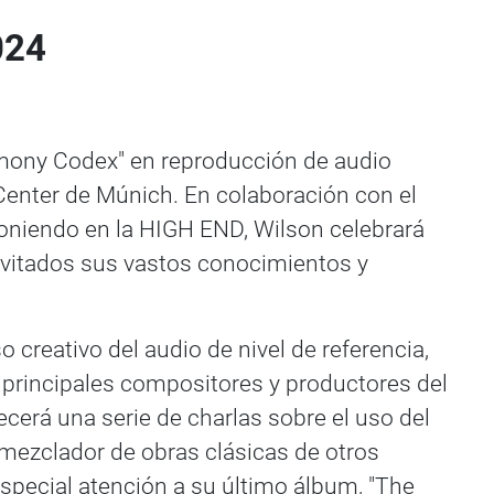
024
mony Codex" en reproducción de audio
 Center de Múnich. En colaboración con el
poniendo en la HIGH END, Wilson celebrará
invitados sus vastos conocimientos y
o creativo del audio de nivel de referencia,
 principales compositores y productores del
cerá una serie de charlas sobre el uso del
emezclador de obras clásicas de otros
special atención a su último álbum, "The