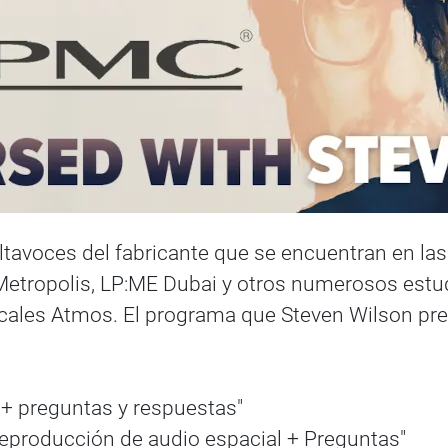
 altavoces del fabricante que se encuentran en la
Metropolis, LP:ME Dubai y otros numerosos estu
ales Atmos. El programa que Steven Wilson pre
s + preguntas y respuestas"
producción de audio espacial + Preguntas"