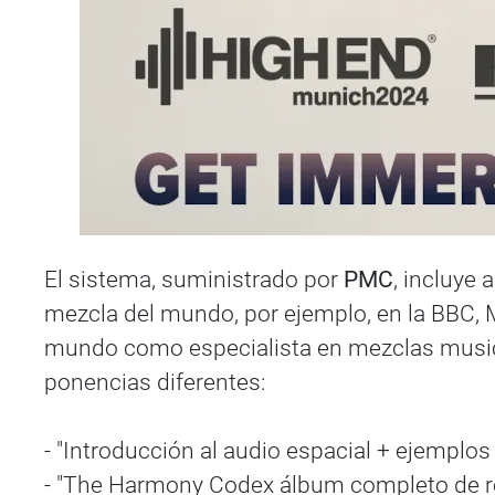
El sistema, suministrado por
PMC
, incluye
mezcla del mundo, por ejemplo, en la BBC, 
mundo como especialista en mezclas music
ponencias diferentes:
- "Introducción al audio espacial + ejemplo
- "The Harmony Codex álbum completo de re