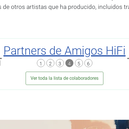
de otros artistas que ha producido, incluidos tra
Partners de Amigos HiFi
1
2
3
4
5
6
Ver toda la lista de colaboradores