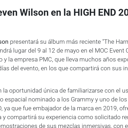
even Wilson en la HIGH END 2
son
presentará su álbum más reciente "The Har
endrá lugar del 9 al 12 de mayo en el MOC Event
udio y la empresa PMC, que lleva muchos años ex
días del evento, en los que compartirá con sus 
 la oportunidad única de familiarizarse con el us
io espacial nominado a los Grammy y uno de los
 ya que fue embajador de la marca en 2019, ofre
a y compartirá su experiencia como solicitado r
demostraciones de sus mezclas inmersivas, con e