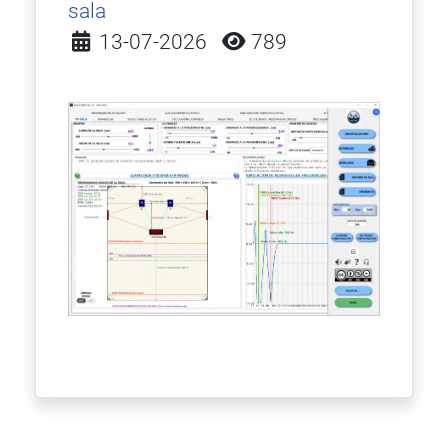
sala
Detalles
13-07-2026
789