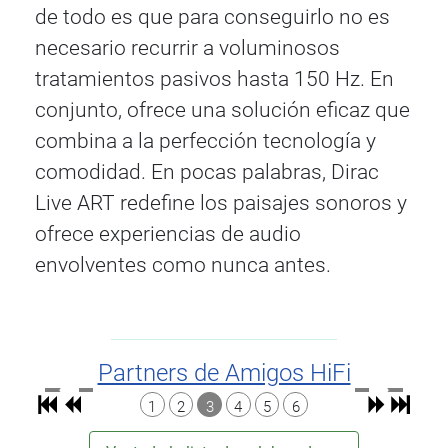
de todo es que para conseguirlo no es
necesario recurrir a voluminosos
tratamientos pasivos hasta 150 Hz. En
conjunto, ofrece una solución eficaz que
combina a la perfección tecnología y
comodidad. En pocas palabras, Dirac
Live ART redefine los paisajes sonoros y
ofrece experiencias de audio
envolventes como nunca antes.
Partners de Amigos HiFi
1
2
3
4
5
6