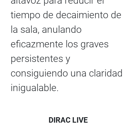
altavoz para reducir el
tiempo de decaimiento de
la sala, anulando
eficazmente los graves
persistentes y
consiguiendo una claridad
inigualable.
DIRAC LIVE