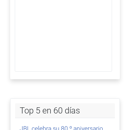
Top 5 en 60 días
JBL celebra su 80.º aniversario