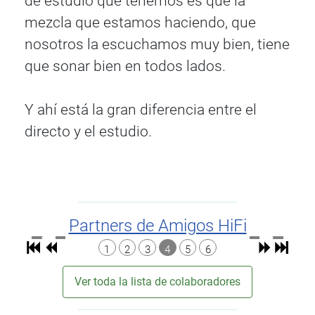
de estudio que tenemos es que la
mezcla que estamos haciendo, que
nosotros la escuchamos muy bien, tiene
que sonar bien en todos lados.
Y ahí está la gran diferencia entre el
directo y el estudio.
Partners de Amigos HiFi
1
2
3
4
5
6
Ver toda la lista de colaboradores