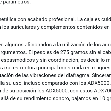
de parámetros.
etálica con acabado profesional. La caja es cuid
 a los auriculares y complementos contenidos en 
algunos aficionados a la utilización de los aur
gumentos. El peso es de 275 gramos sin el cabl
 espasmódicos y sin coordinación, es decir, lo m
s a su estructura principal construida en magnes
ación de las vibraciones del diafragma. Sincera
illa su uso, incluso comparado con los ADX5000.
an de su posición los ADX5000; con estos ADX700
allá de su rendimiento sonoro, bajamos en 10 g