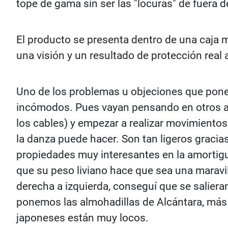
tope de gama sin ser las "locuras" de fuera 
El producto se presenta dentro de una caja m
una visión y un resultado de protección real
Uno de los problemas u objeciones que ponen 
incómodos. Pues vayan pensando en otros ar
los cables) y empezar a realizar movimientos
la danza puede hacer. Son tan ligeros gracia
propiedades muy interesantes en la amortigu
que su peso liviano hace que sea una marav
derecha a izquierda, conseguí que se salier
ponemos las almohadillas de Alcántara, más 
japoneses están muy locos.