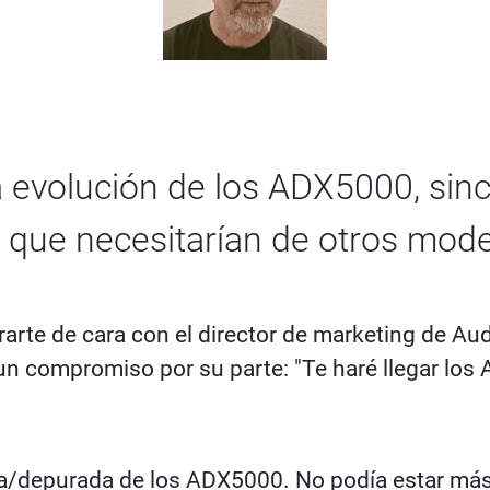
 evolución de los ADX5000, sinc
a que necesitarían de otros mod
rarte de cara con el director de marketing de Au
un compromiso por su parte: "Te haré llegar los
a/depurada de los ADX5000. No podía estar más