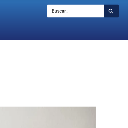
Buscar
r