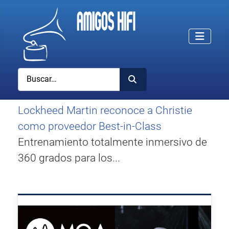
Buscar
Lockheed Martin reconoce a Christie
como proveedor Best-in-Class
Entrenamiento totalmente inmersivo de
360 grados para los...