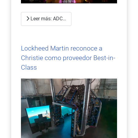
Leer más: ADC...
Lockheed Martin reconoce a
Christie como proveedor Best-in-
Class