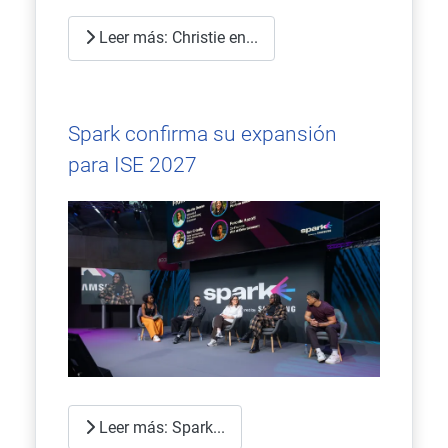
Leer más: Christie en...
Spark confirma su expansión
para ISE 2027
Leer más: Spark...