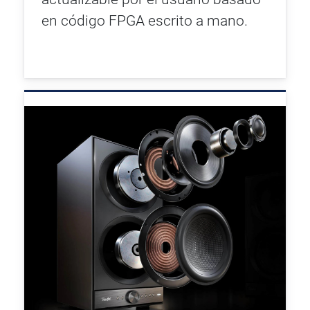
en código FPGA escrito a mano.