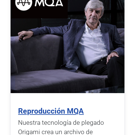
Reproducción MQA
Nuestra tecnología de plegado
Origami crea un archivo de