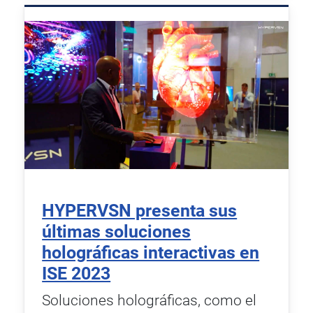
HYPERVSN presenta sus
últimas soluciones
holográficas interactivas en
ISE 2023
Soluciones holográficas, como el