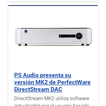
PS Audio presenta su
versión MK2 de PerfectWare
DirectStream DAC
DirectStream MK2 utiliza software
actualizable por el usuario basado