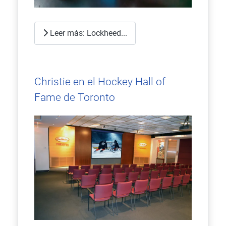
Leer más: Lockheed...
Christie en el Hockey Hall of
Fame de Toronto