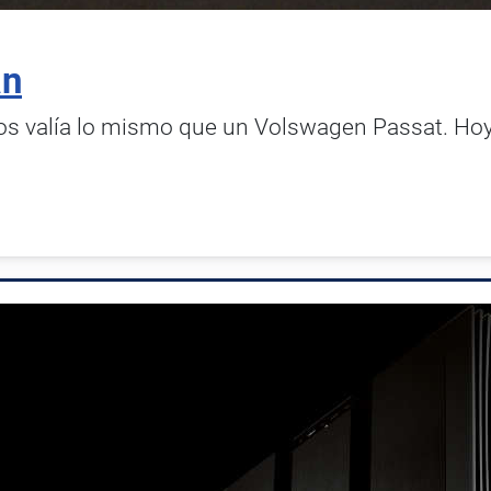
án
cos valía lo mismo que un Volswagen Passat. Hoy 