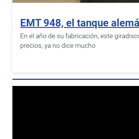
EMT 948, el tanque alem
En el año de su fabricación, este giradis
precios, ya no dice mucho