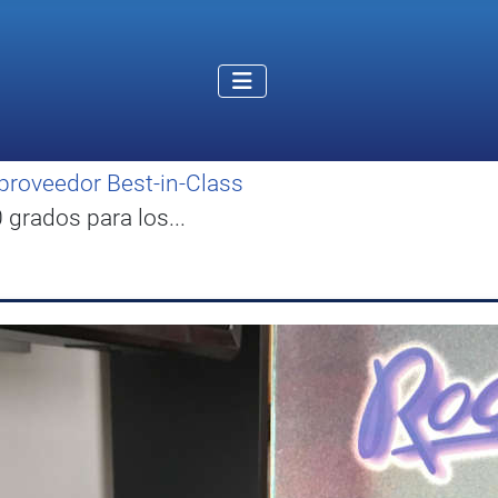
proveedor Best-in-Class
grados para los...