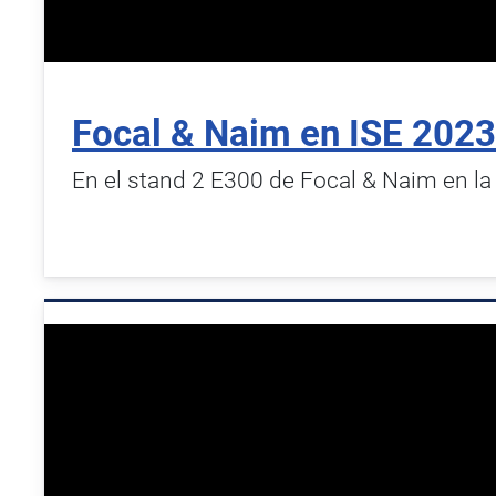
Focal & Naim en ISE 2023
En el stand 2 E300 de Focal & Naim en la