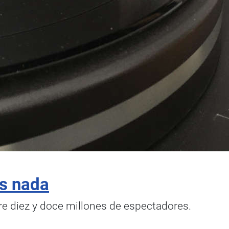
es nada
tre diez y doce millones de espectadores.