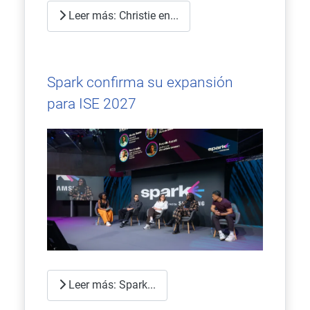
Leer más: Christie en...
Spark confirma su expansión
para ISE 2027
Leer más: Spark...