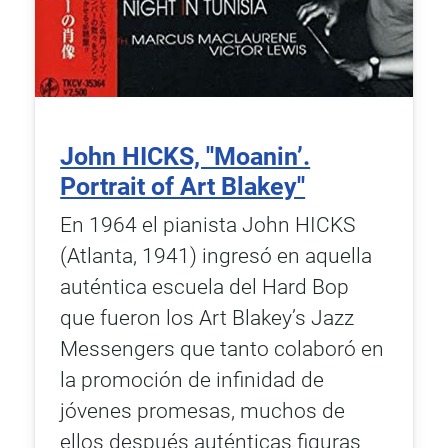
John HICKS, ''Moanin’.
Portrait of Art Blakey''
En 1964 el pianista John HICKS
(Atlanta, 1941) ingresó en aquella
auténtica escuela del Hard Bop
que fueron los Art Blakey’s Jazz
Messengers que tanto colaboró en
la promoción de infinidad de
jóvenes promesas, muchos de
ellos después auténticas figuras