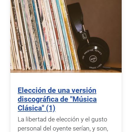
Elección de una versión
discográfica de "Música
Clásica" (1)
La libertad de elección y el gusto
personal del oyente serían, y son,