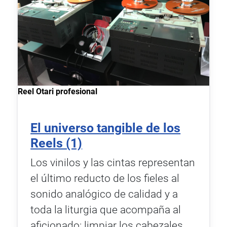
Reel Otari profesional
El universo tangible de los
Reels (1)
Los vinilos y las cintas representan
el último reducto de los fieles al
sonido analógico de calidad y a
toda la liturgia que acompaña al
aficionado: limpiar los cabezales,