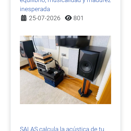
equilibrio, musicalidad y madurez
inesperada
Detalles
25-07-2026
801
SALAS calcula la acústica de tu