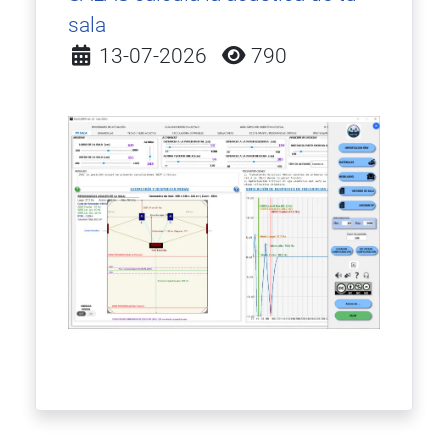
sala
Detalles
13-07-2026
790