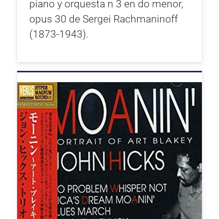
piano y orquesta n 3 en do menor,
opus 30 de Sergei Rachmaninoff
(1873-1943).