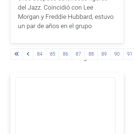
del Jazz. Coincidió con Lee
Morgan y Freddie Hubbard, estuvo
un par de años en el grupo
84
85
86
87
88
89
90
91
Página 92 de 93