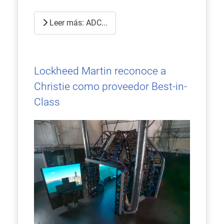
Leer más: ADC...
Lockheed Martin reconoce a
Christie como proveedor Best-in-
Class