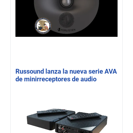
Russound lanza la nueva serie AVA
de minirreceptores de audio