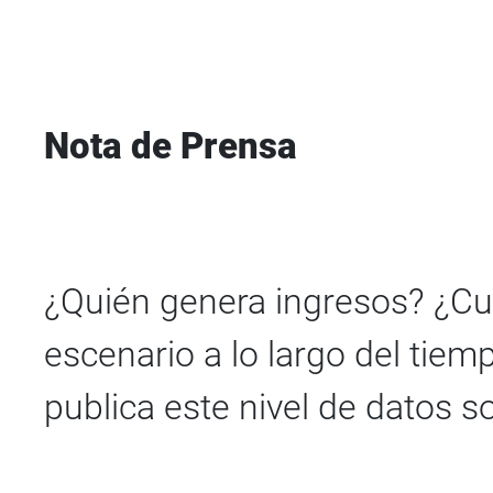
Nota de Prensa
¿Quién genera ingresos? ¿C
escenario a lo largo del tiem
publica este nivel de datos s