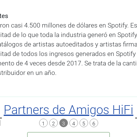
tes
on casi 4.500 millones de dólares en Spotify. Est
tad de lo que toda la industria generó en Spotif
catálogos de artistas autoeditados y artistas fir
tad de todos los ingresos generados en Spotify 
ento de 4 veces desde 2017. Se trata de la canti
tribuidor en un año.
Partners de Amigos HiFi
1
2
3
4
5
6