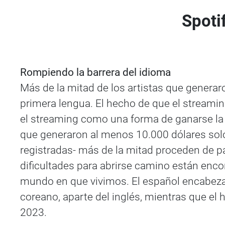
Spoti
Rompiendo la barrera del idioma
Más de la mitad de los artistas que generar
primera lengua. El hecho de que el streamin
el streaming como una forma de ganarse la v
que generaron al menos 10.000 dólares solo
registradas- más de la mitad proceden de pa
dificultades para abrirse camino están encon
mundo en que vivimos. El español encabeza 
coreano, aparte del inglés, mientras que el 
2023.