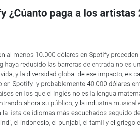
fy ¿Cúanto paga a los artistas
on al menos 10.000 dólares en Spotify proceden d
g haya reducido las barreras de entrada no es u
ida, y la diversidad global de ese impacto, es c
 en Spotify -y probablemente 40.000 dólares ent
íses en los que el inglés no es la lengua matern
trando ahora su público, y la industria musical es
la lista de idiomas más escuchados seguido del 
hindi, el indonesio, el punjabi, el tamil y el gr