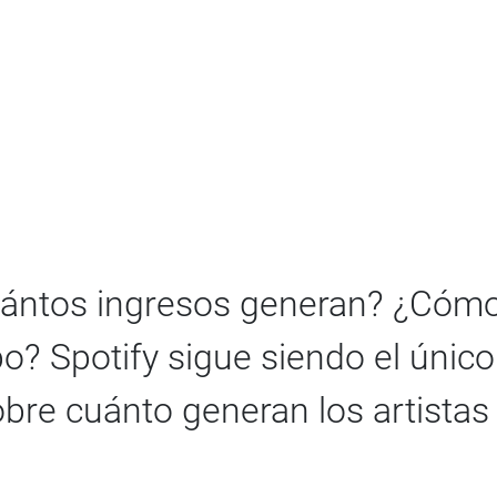
uántos ingresos generan? ¿Cómo
po? Spotify sigue siendo el únic
obre cuánto generan los artistas