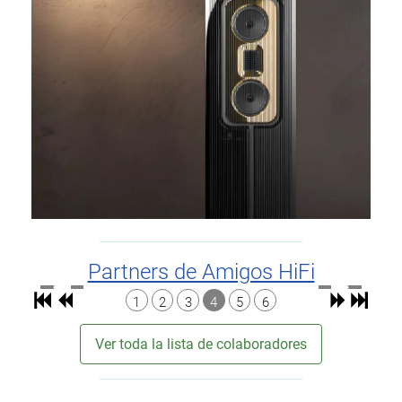
Partners de Amigos HiFi
1
2
3
4
5
6
Ver toda la lista de colaboradores