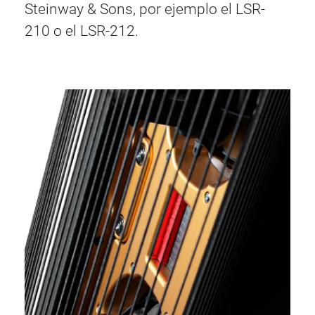
Steinway & Sons, por ejemplo el LSR-
210 o el LSR-212.