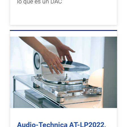
lo que es un DAC
Audio-Technica AT-LP2022,