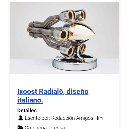
Ixoost Radial6, diseño
italiano.
Detalles
Escrito por:
Redacción Amigos HiFi
Categoría:
Prensa