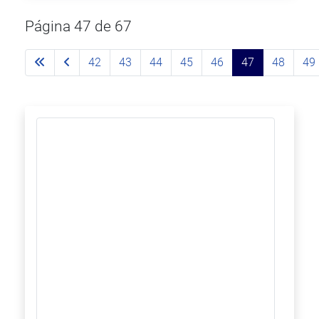
Página 47 de 67
42
43
44
45
46
47
48
49