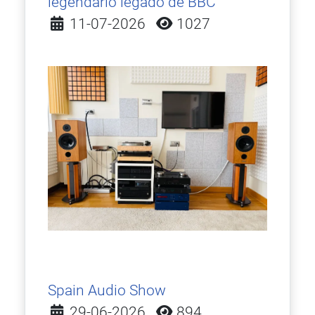
legendario legado de BBC
Detalles
11-07-2026
1027
Spain Audio Show
Detalles
29-06-2026
894