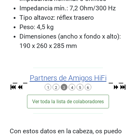
Impedancia mín.: 7,2 Ohm/300 Hz
Tipo altavoz: réflex trasero
Peso: 4,5 kg
Dimensiones (ancho x fondo x alto):
190 x 260 x 285 mm
Partners de Amigos HiFi
1
2
3
4
5
6
Ver toda la lista de colaboradores
Con estos datos en la cabeza, os puedo