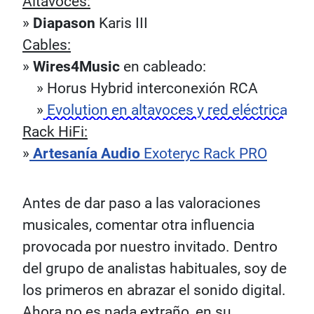
Altavoces:
»
Diapason
Karis III
Cables:
»
Wires4Music
en cableado:
» Horus Hybrid interconexión RCA
»
Evolution en altavoces y red eléctrica
Rack HiFi:
»
Artesanía Audio
Exoteryc Rack PRO
Antes de dar paso a las valoraciones
musicales, comentar otra influencia
provocada por nuestro invitado. Dentro
del grupo de analistas habituales, soy de
los primeros en abrazar el sonido digital.
Ahora no es nada extraño, en su