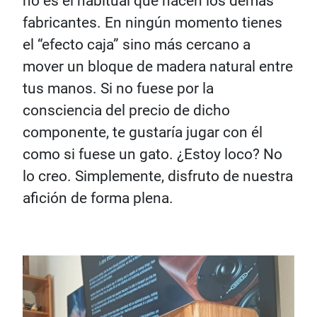
no es el habitual que hacen los demás
fabricantes. En ningún momento tienes
el “efecto caja” sino más cercano a
mover un bloque de madera natural entre
tus manos. Si no fuese por la
consciencia del precio de dicho
componente, te gustaría jugar con él
como si fuese un gato. ¿Estoy loco? No
lo creo. Simplemente, disfruto de nuestra
afición de forma plena.