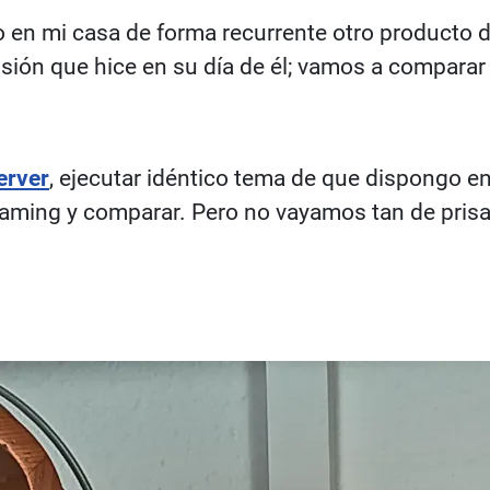
o en mi casa de forma recurrente otro producto 
sión que hice en su día de él; vamos a comparar d
erver
, ejecutar idéntico tema de que dispongo en 
eaming y comparar. Pero no vayamos tan de prisa