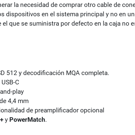
nerar la necesidad de comprar otro cable de co
os dispositivos en el sistema principal y no en un
e el que se suministra por defecto en la caja no
SD 512 y decodificación MQA completa.
a USB-C
-and-play
s de 4,4 mm
cionalidad de preamplificador opcional
+
y
PowerMatch
.