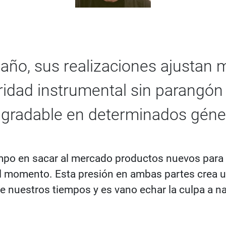
ño, sus realizaciones ajustan m
idad instrumental sin parangón 
gradable en determinados géne
empo en sacar al mercado productos nuevos para s
del momento. Esta presión en ambas partes crea 
 de nuestros tiempos y es vano echar la culpa a 