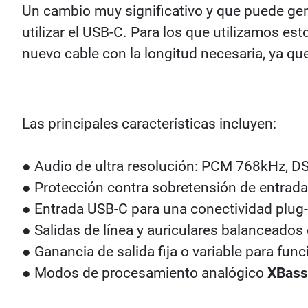
Un cambio muy significativo y que puede ge
utilizar el USB-C. Para los que utilizamos est
nuevo cable con la longitud necesaria, ya qu
Las principales características incluyen:
● Audio de ultra resolución: PCM 768kHz, D
● Protección contra sobretensión de entrad
● Entrada USB-C para una conectividad plug
● Salidas de línea y auriculares balanceado
● Ganancia de salida fija o variable para fun
● Modos de procesamiento analógico
XBass