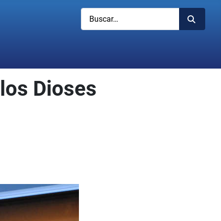
Buscar
los Dioses