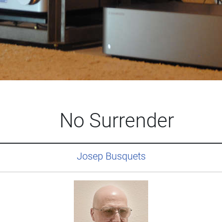
No Surrender
Josep Busquets