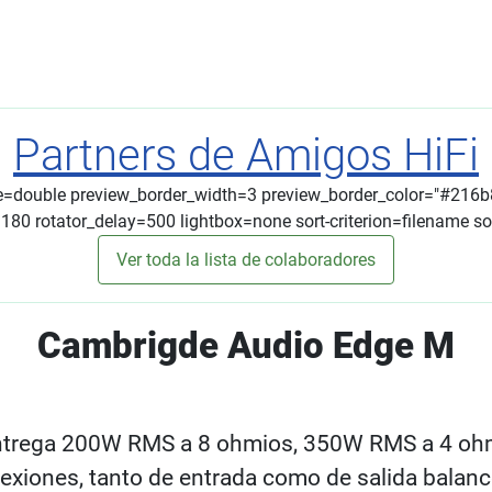
Partners de Amigos HiFi
le=double preview_border_width=3 preview_border_color="#216
0 rotator_delay=500 lightbox=none sort-criterion=filename sor
Ver toda la lista de colaboradores
Cambrigde Audio Edge M
ntrega 200W RMS a 8 ohmios, 350W RMS a 4 ohmi
exiones, tanto de entrada como de salida bala