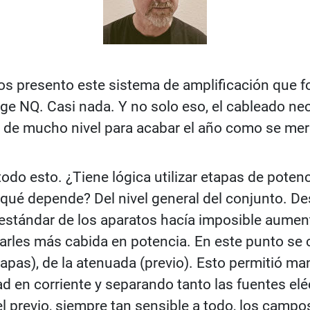
, os presento este sistema de amplificación que 
 NQ. Casi nada. Y no solo eso, el cableado nec
 de mucho nivel para acabar el año como se mer
odo esto. ¿Tiene lógica utilizar etapas de pote
 qué depende? Del nivel general del conjunto. 
 estándar de los aparatos hacía imposible aumen
les más cabida en potencia. En este punto se c
tapas), de la atenuada (previo). Esto permitió m
en corriente y separando tanto las fuentes eléc
el previo, siempre tan sensible a todo, los campo