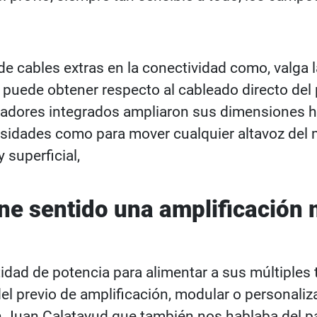
e cables extras en la conectividad como, valga 
uede obtener respecto al cableado directo del p
ficadores integrados ampliaron sus dimensiones ha
nsidades como para mover cualquier altavoz del
superficial,
ne sentido una amplificación
idad de potencia para alimentar a sus múltiples 
el previo de amplificación, modular o personaliz
 Juan Calatayud que también nos hablaba del pap