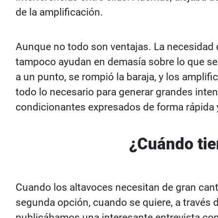
de la amplificación.
Aunque no todo son ventajas. La necesidad d
tampoco ayudan en demasía sobre lo que se p
a un punto, se rompió la baraja, y los ampli
todo lo necesario para generar grandes inte
condicionantes expresados de forma rápida y 
¿Cuándo tie
Cuando los altavoces necesitan de gran cant
segunda opción, cuando se quiere, a través d
publicábamos una interesante entrevista con