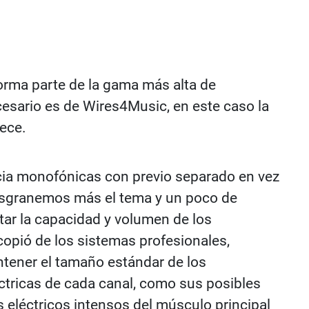
forma parte de la gama más alta de
esario es de Wires4Music, en este caso la
ece.
ncia monofónicas con previo separado en vez
Desgranemos más el tema y un poco de
tar la capacidad y volumen de los
opió de los sistemas profesionales,
antener el tamaño estándar de los
tricas de cada canal, como sus posibles
s eléctricos intensos del músculo principal