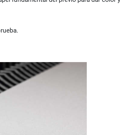
prueba.