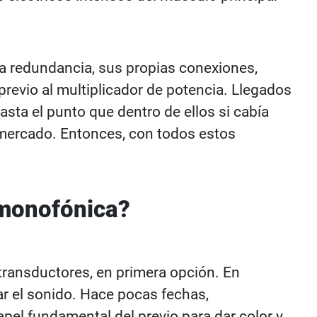
la redundancia, sus propias conexiones,
revio al multiplicador de potencia. Llegados
sta el punto que dentro de ellos si cabía
 mercado. Entonces, con todos estos
 monofónica?
transductores, en primera opción. En
ar el sonido. Hace pocas fechas,
el fundamental del previo para dar color y