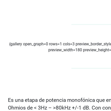
{gallery open_graph=0 rows=1 cols=3 preview_border_sty
preview_width=180 preview_height=18
Es una etapa de potencia monofónica que e
Ohmios de < 3Hz – >80kHz +/-1 dB. Con con