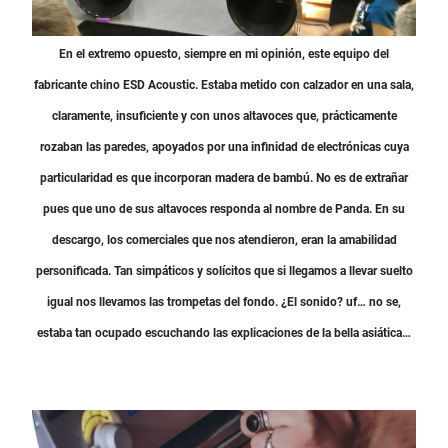
En el extremo opuesto, siempre en mi opinión, este equipo del
fabricante chino ESD Acoustic. Estaba metido con calzador en una sala,
claramente, insuficiente y con unos altavoces que, prácticamente
rozaban las paredes, apoyados por una infinidad de electrónicas cuya
particularidad es que incorporan madera de bambú. No es de extrañar
pues que uno de sus altavoces responda al nombre de Panda. En su
descargo, los comerciales que nos atendieron, eran la amabilidad
personificada. Tan simpáticos y solícitos que si llegamos a llevar suelto
igual nos llevamos las trompetas del fondo. ¿El sonido? uf… no se,
estaba tan ocupado escuchando las explicaciones de la bella asiática…