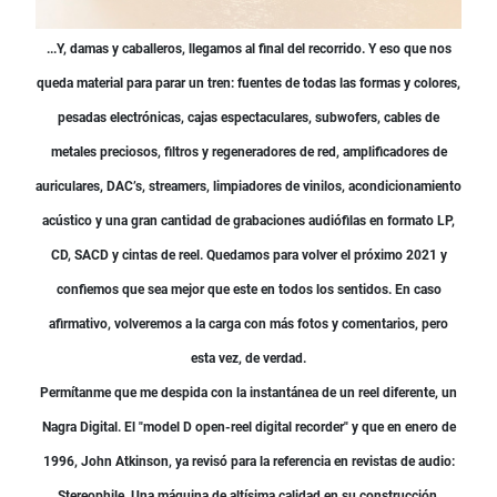
...Y, damas y caballeros, llegamos al final del recorrido. Y eso que nos
queda material para parar un tren: fuentes de todas las formas y colores,
pesadas electrónicas, cajas espectaculares, subwofers, cables de
metales preciosos, filtros y regeneradores de red, amplificadores de
auriculares, DAC’s, streamers, limpiadores de vinilos, acondicionamiento
acústico y una gran cantidad de grabaciones audiófilas en formato LP,
CD, SACD y cintas de reel. Quedamos para volver el próximo 2021 y
confiemos que sea mejor que este en todos los sentidos. En caso
afirmativo, volveremos a la carga con más fotos y comentarios, pero
esta vez, de verdad.
Permítanme que me despida con la instantánea de un reel diferente, un
Nagra Digital. El "model D open-reel digital recorder" y que en enero de
1996, John Atkinson, ya revisó para la referencia en revistas de audio:
Stereophile. Una máquina de altísima calidad en su construcción,