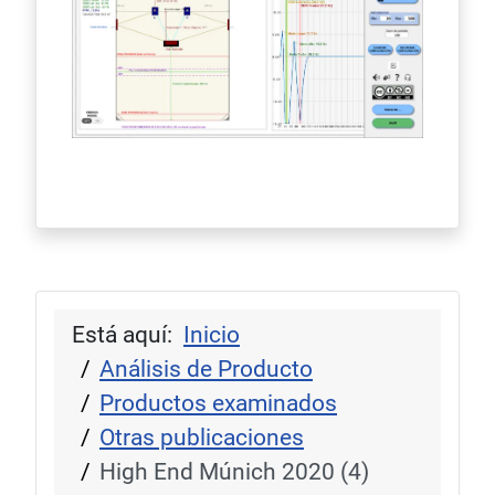
Está aquí:
Inicio
Análisis de Producto
Productos examinados
Otras publicaciones
High End Múnich 2020 (4)