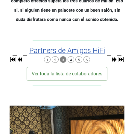
completo ofrecido supera los tres cuartos de millón. Eso
si, si alguien tiene un palacete con un buen salón, sin
duda disfrutará como nunca con el sonido obtenido.
Partners de Amigos HiFi
1
2
3
4
5
6
Ver toda la lista de colaboradores