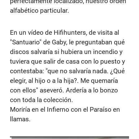
perfectamente localizado, nuestro orden
alfabético particular.
En un vídeo de Hifihunters, de visita al
"Santuario" de Gaby, le preguntaban qué
discos salvaría si hubiera un incendio y
tuviera que salir de casa con lo puesto y
contestaba: "que no salvaría nada. ¿Qué
elegir, al hijo o a la hija?. Me quemaría
con ellos" aseveró. Ardería a lo bonzo
con toda la colección.
Moriría en el Infierno con el Paraíso en
llamas.