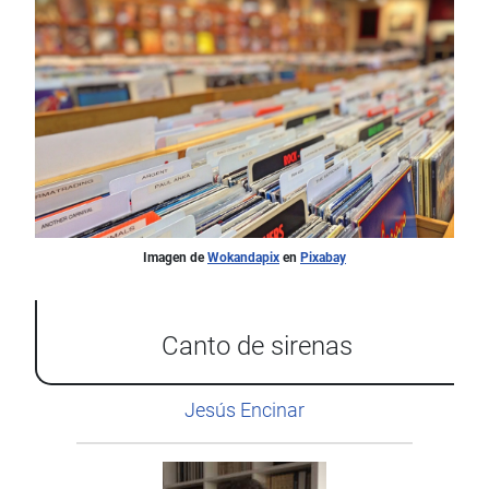
Imagen de
Wokandapix
en
Pixabay
Canto de sirenas
Jesús Encinar