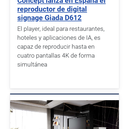
Concept lanza en España el
reproductor de digital
signage Giada D612
El player, ideal para restaurantes,
hoteles y aplicaciones de IA, es
capaz de reproducir hasta en
cuatro pantallas 4K de forma
simultánea