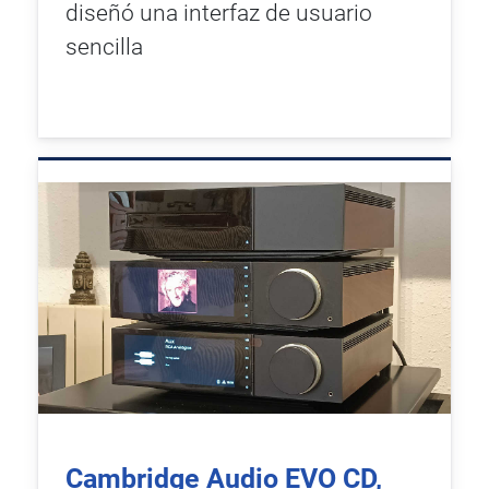
diseñó una interfaz de usuario
sencilla
Cambridge Audio EVO CD,