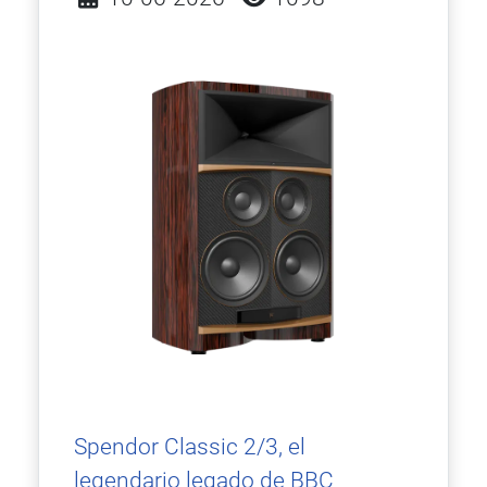
Spendor Classic 2/3, el
legendario legado de BBC