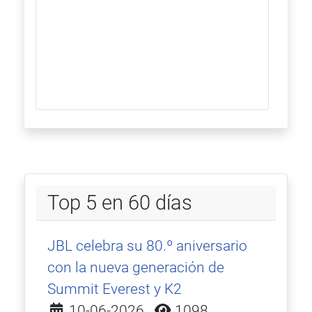
Top 5 en 60 días
JBL celebra su 80.º aniversario
con la nueva generación de
Summit Everest y K2
Detalles
10-06-2026
1098