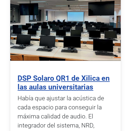
DSP Solaro QR1 de Xilica en
las aulas universitarias
Había que ajustar la acústica de
cada espacio para conseguir la
máxima calidad de audio. El
integrador del sistema, NRD,