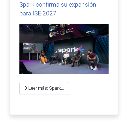
Spark confirma su expansión
para ISE 2027
Leer más: Spark...