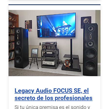
Legacy Audio FOCUS SE, el
secreto de los profesionales
Si tu única premisa es el sonido y