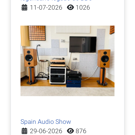
Detalles
11-07-2026
1026
Spain Audio Show
Detalles
29-06-2026
876