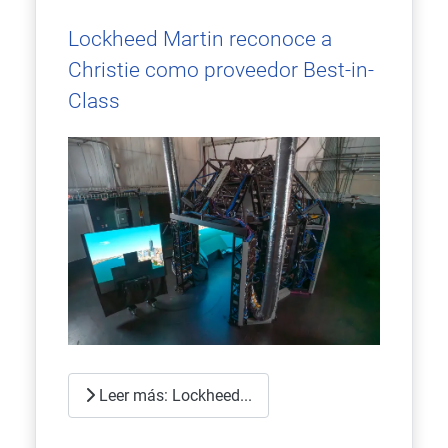
Lockheed Martin reconoce a
Christie como proveedor Best-in-
Class
Leer más: Lockheed...