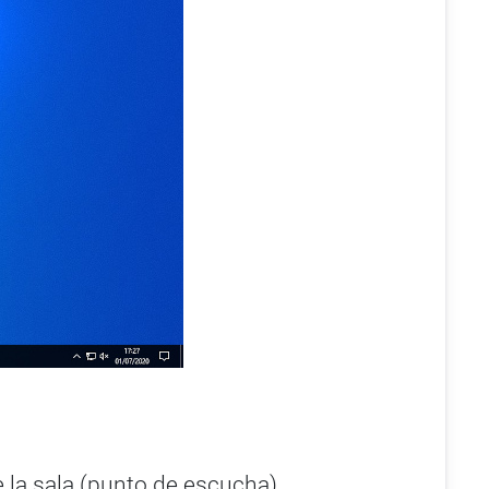
e la sala (punto de escucha)