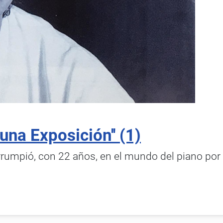
una Exposición'' (1)
Irrumpió, con 22 años, en el mundo del piano por