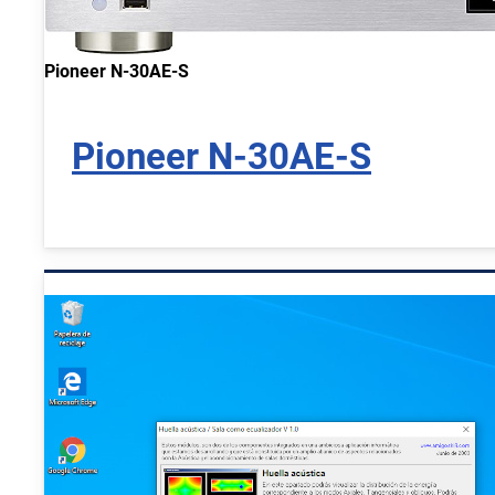
Pioneer N-30AE-S
Pioneer N-30AE-S