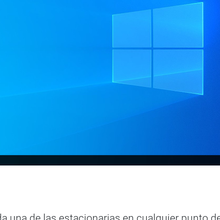
da una de las estacionarias en cualquier punto d