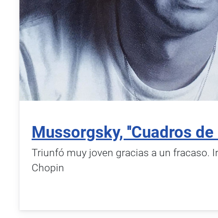
Mussorgsky, ''Cuadros de 
Triunfó muy joven gracias a un fracaso. 
Chopin