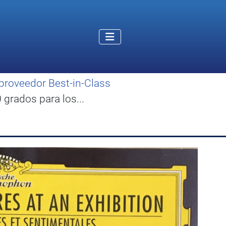
proveedor Best-in-Class
grados para los...